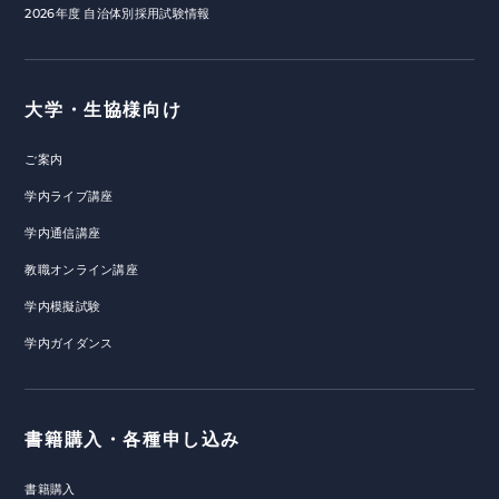
2026年度 自治体別採用試験情報
大学・生協様向け
ご案内
学内ライブ講座
学内通信講座
教職オンライン講座
学内模擬試験
学内ガイダンス
書籍購入・各種申し込み
書籍購入