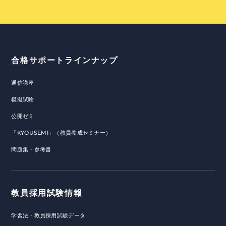
合格サポートラインナップ
通信講座
模擬試験
公開ゼミ
「KYOUSEMI」（教員養成セミナー）
問題集・参考書
教員採用試験情報
学習法・教員採用試験データ