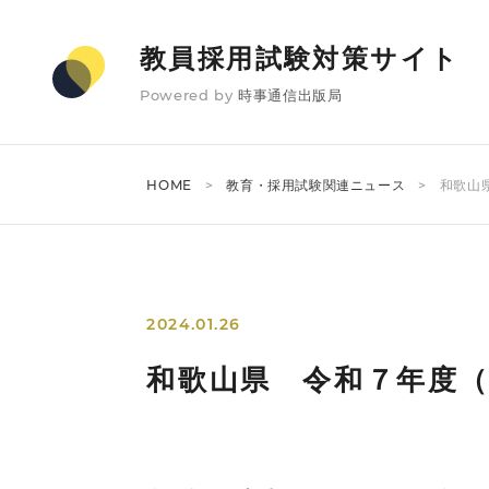
教員採用試験対策サイト
Powered by
時事通信出版局
HOME
教育・採用試験関連ニュース
和歌山
2024.01.26
和歌山県 令和７年度（