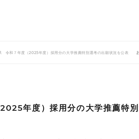
県 令和７年度（2025年度）採用分の大学推薦特別選考の出願状況を公表
2025年度）採用分の大学推薦特