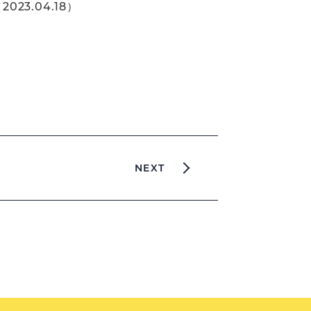
3.04.18）
NEXT