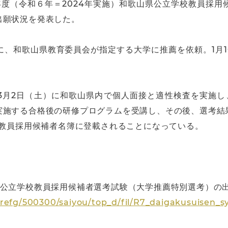
年度（令和６年＝2024年実施）和歌山県公立学校教員採
出願状況を発表した。
、和歌山県教育委員会が指定する大学に推薦を依頼。1月1
3月2日（土）に和歌山県内で個人面接と適性検査を実施し、
実施する合格後の研修プログラムを受講し、その後、選考結
校教員採用候補者名簿に登載されることになっている。
公立学校教員採用候補者選考試験（大学推薦特別選考）の出
prefg/500300/saiyou/top_d/fil/R7_daigakusuisen_s