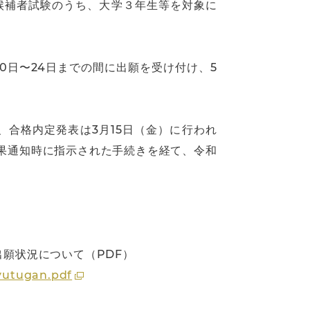
用候補者試験のうち、大学３年生等を対象に
0日〜24日までの間に出願を受け付け、5
合格内定発表は3月15日（金）に行われ
果通知時に指示された手続きを経て、令和
願状況について（PDF）
yutugan.pdf