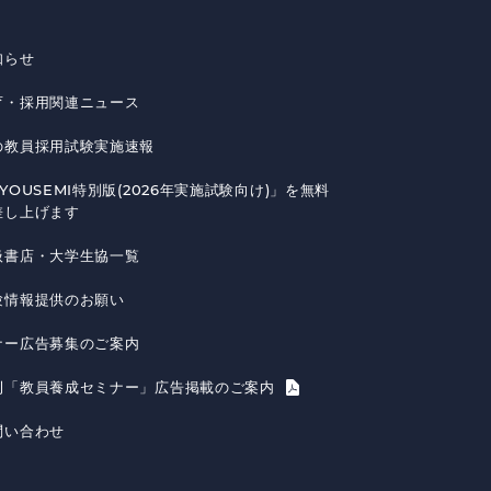
知らせ
育・採用関連ニュース
の教員採用試験実施速報
YOUSEMI特別版(2026年実施試験向け)」を無料
差し上げます
扱書店・大学生協一覧
験情報提供のお願い
ナー広告募集のご案内
刊「教員養成セミナー」広告掲載のご案内
問い合わせ