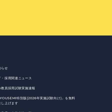
知らせ
育・採用関連ニュース
の教員採用試験実施速報
YOUSEMI特別版(2026年実施試験向け)」を無料
差し上げます