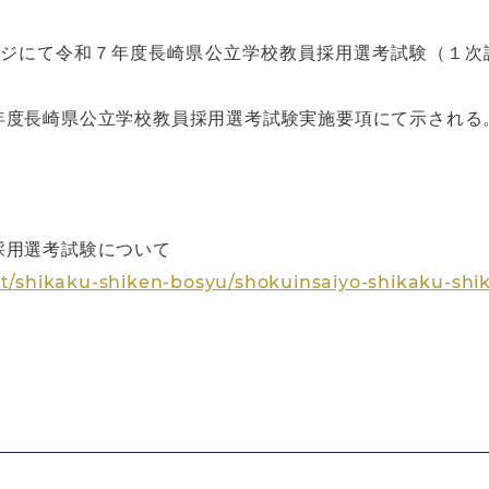
ージにて令和７年度長崎県公立学校教員採用選考試験（１次
年度長崎県公立学校教員採用選考試験実施要項にて示される
採用選考試験について
ct/shikaku-shiken-bosyu/shokuinsaiyo-shikaku-sh