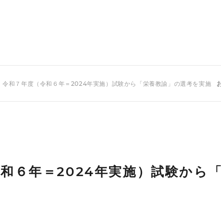
 令和７年度（令和６年＝2024年実施）試験から「栄養教諭」の選考を実施
和６年＝2024年実施）試験から