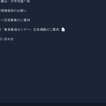
扱書店・大学生協一覧
験情報提供のお願い
ナー広告募集のご案内
刊「教員養成セミナー」広告掲載のご案内
問い合わせ