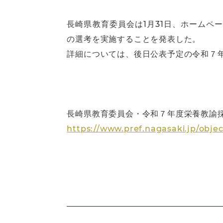
長崎県教育委員会は1月31日、ホームペ
の選考を実施することを発表した。
詳細については、後日公表予定の令和７
長崎県教育委員会・令和７年度栄養教諭
https://www.pref.nagasaki.jp/obje