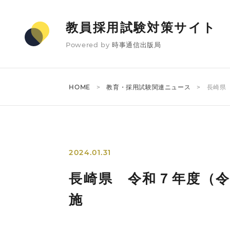
教員採用試験対策サイト
Powered by
時事通信出版局
HOME
教育・採用試験関連ニュース
長崎県
2024.01.31
長崎県 令和７年度（令
施