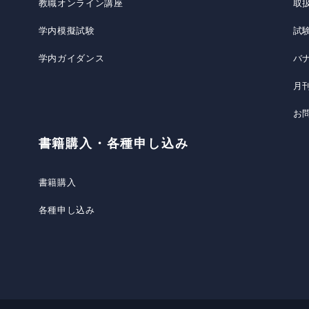
教職オンライン講座
取
学内模擬試験
試
学内ガイダンス
バ
月
お
書籍購入・各種申し込み
書籍購入
各種申し込み