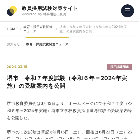
教員採用試験対策サイト
Powered by
時事通信出版局
教育・採用試験関連
堺市 令和７年度試験（令和６年＝2024年実
HOME
ニュース
施）の受験案内を公開
お知らせ
教育・採用試験関連ニュース
2024.03.15
採用試験関連
堺市 令和７年度試験（令和６年＝2024年実
施）の受験案内を公開
堺市教育委員会は3月15日より、ホームページにて令和７年度（令
和６年＝2024年実施）堺市立学校教員採用選考試験の受験案内等
を公開した。
堺市の１次試験は筆記が6月15日（土）、面接は6月22日（土）23