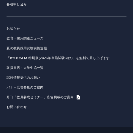
各種申し込み
お知らせ
教育・採用関連ニュース
夏の教員採用試験実施速報
「KYOUSEMI特別版(2026年実施試験向け)」を無料で差し上げます
取扱書店・大学生協一覧
試験情報提供のお願い
バナー広告募集のご案内
月刊「教員養成セミナー」広告掲載のご案内
お問い合わせ