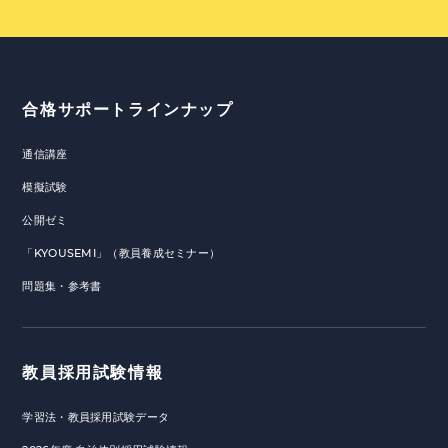
合格サポートラインナップ
通信講座
模擬試験
公開ゼミ
「KYOUSEMI」（教員養成セミナー）
問題集・参考書
教員採用試験情報
学習法・教員採用試験データ