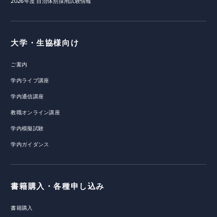
2026年度 自治体別採用試験情報
大学・生協様向け
ご案内
学内ライブ講座
学内通信講座
教職オンライン講座
学内模擬試験
学内ガイダンス
書籍購入・各種申し込み
書籍購入