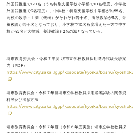
外国語推進で120名（うち特別支援学校小学部で10名程度、小学校
外国語推進で3名程度）、中学校・特別支援学校中学部が約55名、
高校の数学・工業（機械）がそれぞれ若干名、養護教諭が5名、栄
養教諭が若干名となっており、小学校で10名程度増えた一方で中学
校が45名と大幅減、養護教諭も2名の減となっている。
堺市教育委員会・令和７年度 堺市立学校教員採用選考試験受験案
内（PDF）
https://www.city.sakai.lg.jp/kosodate/kyoiku/boshu/kyosho
堺市教育委員会・令和７年度堺市立学校教員採用選考試験の関係資
料等及び出願方法
https://www.city.sakai.lg.jp/kosodate/kyoiku/boshu/kyosho
堺市教育委員会・令和７年度（令和６年度実施）堺市立学校教員採