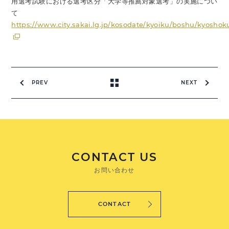
用選考試験における選考区分「大学等推薦対象選考」の実施につい
て
https://www.city.sakai.lg.jp/kosodate/kyoiku/boshu/kyosh
PREV
NEXT
CONTACT US
お問い合わせ
CONTACT