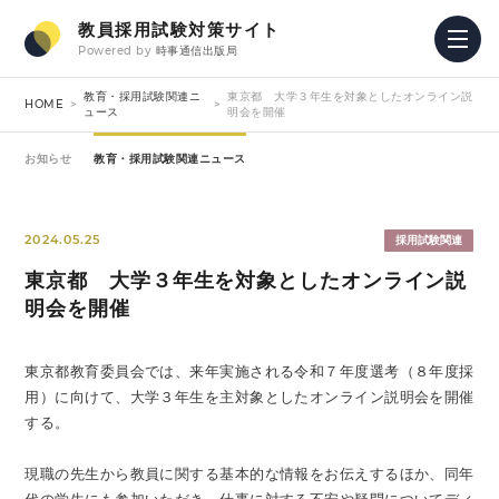
教員採用試験対策サイト
Powered by
時事通信出版局
教育・採用試験関連ニ
東京都 大学３年生を対象としたオンライン説
HOME
ュース
明会を開催
お知らせ
教育・採用試験関連ニュース
2024.05.25
採用試験関連
東京都 大学３年生を対象としたオンライン説
明会を開催
東京都教育委員会では、来年実施される令和７年度選考（８年度採
用）に向けて、大学３年生を主対象としたオンライン説明会を開催
する。
現職の先生から教員に関する基本的な情報をお伝えするほか、同年