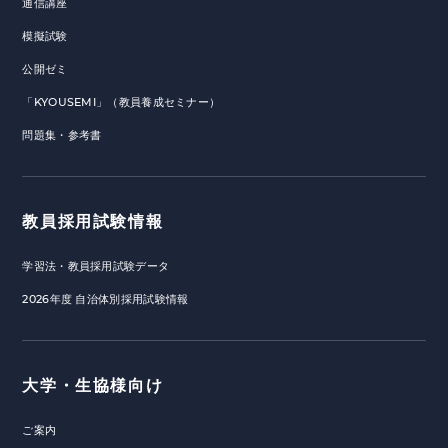
通信講座
模擬試験
公開ゼミ
「KYOUSEMI」（教員養成セミナー）
問題集・参考書
教員採用試験情報
学習法・教員採用試験データ
2026年度 自治体別採用試験情報
大学・生協様向け
ご案内