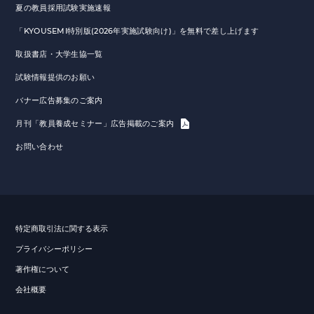
夏の教員採用試験実施速報
「KYOUSEMI特別版(2026年実施試験向け)」を無料で差し上げます
取扱書店・大学生協一覧
試験情報提供のお願い
バナー広告募集のご案内
月刊「教員養成セミナー」広告掲載のご案内
お問い合わせ
特定商取引法に関する表示
プライバシーポリシー
著作権について
会社概要