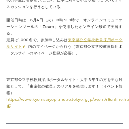
代の学生にも参加いただき、仕事に対する不安や疑問についてディ
スカッションを行うとしている。
開催日時は、6月4日（火）18時〜19時で、オンラインコミュニケ
ーションツールの「Zoom」を使用したオンライン形式で実施す
る。
定員は1,000名で、参加申し込みは
東京都公立学校教員採用ポータ
ルサイト
内のマイページから行う（東京都公立学校教員採用ポ
ータルサイトのマイページ登録が必要）。
東京都公立学校教員採用ポータルサイト・大学３年生の方を主な対
象として、「東京都の教員」のリアルを発信します！（イベント情
報）
https://www.kyoinsaiyopr.metro.tokyo.lg.jp/event/r6online.h