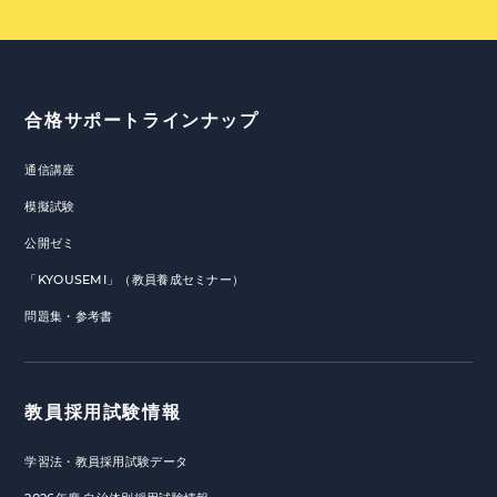
合格サポートラインナップ
通信講座
模擬試験
公開ゼミ
「KYOUSEMI」（教員養成セミナー）
問題集・参考書
教員採用試験情報
学習法・教員採用試験データ