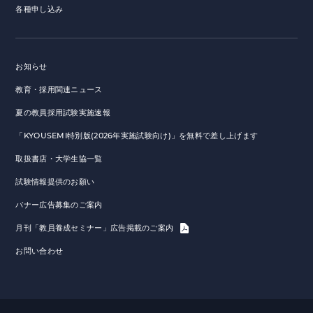
各種申し込み
お知らせ
教育・採用関連ニュース
夏の教員採用試験実施速報
「KYOUSEMI特別版(2026年実施試験向け)」を無料で差し上げます
取扱書店・大学生協一覧
試験情報提供のお願い
バナー広告募集のご案内
月刊「教員養成セミナー」広告掲載のご案内
お問い合わせ