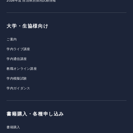
2026年度 自治体別採用試験情報
大学・生協様向け
ご案内
学内ライブ講座
学内通信講座
教職オンライン講座
学内模擬試験
学内ガイダンス
書籍購入・各種申し込み
書籍購入