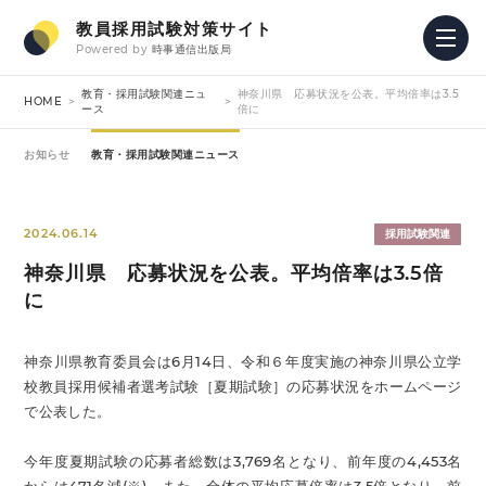
教員採用試験対策サイト
Powered by
時事通信出版局
教育・採用試験関連ニュ
神奈川県 応募状況を公表。平均倍率は3.5
HOME
ース
倍に
お知らせ
教育・採用試験関連ニュース
2024.06.14
採用試験関連
神奈川県 応募状況を公表。平均倍率は3.5倍
に
神奈川県教育委員会は6月14日、令和６年度実施の神奈川県公立学
校教員採用候補者選考試験［夏期試験］の応募状況をホームページ
で公表した。
今年度夏期試験の応募者総数は3,769名となり、前年度の4,453名