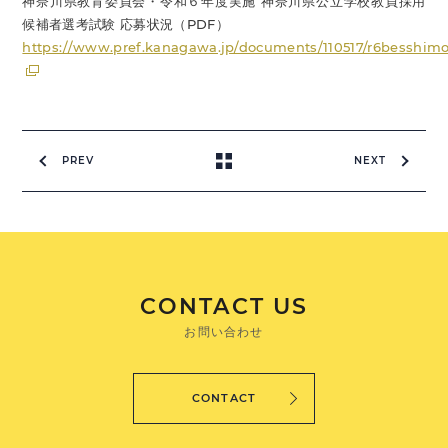
神奈川県教育委員会・令和６年度実施 神奈川県公立学校教員採用
候補者選考試験 応募状況（PDF）
https://www.pref.kanagawa.jp/documents/110517/r6besshim
PREV
NEXT
CONTACT US
お問い合わせ
CONTACT