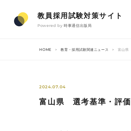
教員採用試験対策サイト
Powered by
時事通信出版局
HOME
教育・採用試験関連ニュース
富山県
2024.07.04
富山県 選考基準・評