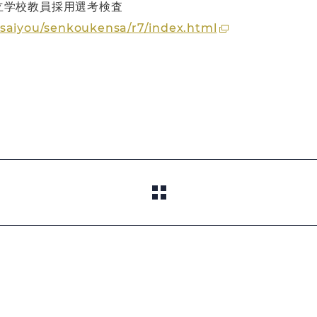
立学校教員採用選考検査
nsaiyou/senkoukensa/r7/index.html