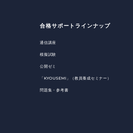
合格サポートラインナップ
通信講座
模擬試験
公開ゼミ
「KYOUSEMI」（教員養成セミナー）
問題集・参考書