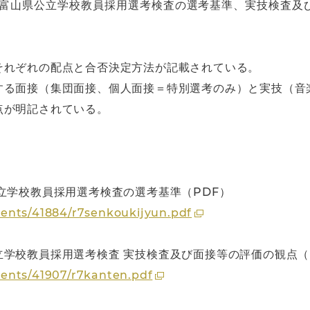
度富山県公立学校教員採用選考検査の選考基準、実技検査及
それぞれの配点と合否決定方法が記載されている。
する面接（集団面接、個人面接＝特別選考のみ）と実技（音
点が明記されている。
立学校教員採用選考検査の選考基準（PDF）
ents/41884/r7senkoukijyun.pdf
学校教員採用選考検査 実技検査及び面接等の評価の観点（
ents/41907/r7kanten.pdf