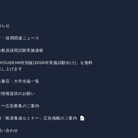
知らせ
育・採用関連ニュース
の教員採用試験実施速報
YOUSEMI特別版(2026年実施試験向け)」を無料
差し上げます
扱書店・大学生協一覧
験情報提供のお願い
ナー広告募集のご案内
刊「教員養成セミナー」広告掲載のご案内
問い合わせ