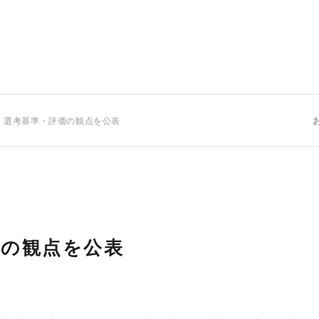
 選考基準・評価の観点を公表
価の観点を公表