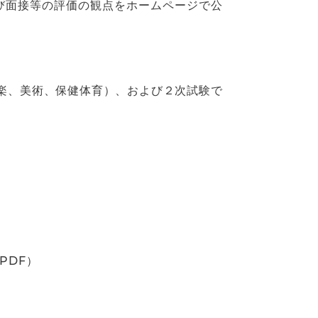
び面接等の評価の観点をホームページで公
楽、美術、保健体育）、および２次試験で
PDF）