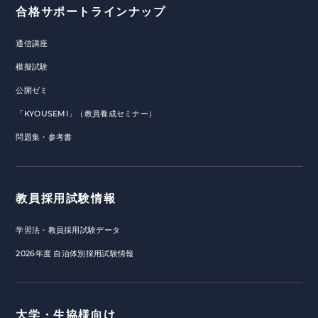
合格サポートラインナップ
通信講座
模擬試験
公開ゼミ
「KYOUSEMI」（教員養成セミナー）
問題集・参考書
教員採用試験情報
学習法・教員採用試験データ
2026年度 自治体別採用試験情報
大学・生協様向け