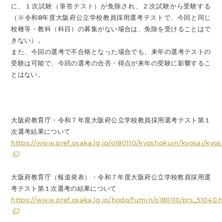
に、１次試験（筆答テスト）が免除され、２次試験から受験する
（※令和8年度大阪府公立学校教員採用選考テストで、今回と同じ
校種等・教科（科目）の募集がない場合は、免除を受けることはで
きない）。
また、今回の選考で不合格となった場合でも、来年の選考テストの
受験は可能で、今回の選考の合否・得点が来年の受験に影響するこ
とはない。
大阪府教育庁・令和７年度大阪府公立学校教員採用選考テスト第１
次選考結果について
https://www.pref.osaka.lg.jp/o180110/kyoshokuin/kyosai/kyos
大阪府教育庁（報道発表）・令和７年度大阪府公立学校教員採用選
考テスト第１次選考の結果について
https://www.pref.osaka.lg.jp/hodo/fumin/o180110/prs_51040.