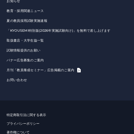
お知らせ
教育・採用関連ニュース
夏の教員採用試験実施速報
「KYOUSEMI特別版(2026年実施試験向け)」を無料で差し上げます
取扱書店・大学生協一覧
試験情報提供のお願い
バナー広告募集のご案内
月刊「教員養成セミナー」広告掲載のご案内
お問い合わせ
特定商取引法に関する表示
プライバシーポリシー
著作権について