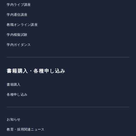
学内ライブ講座
学内通信講座
教職オンライン講座
学内模擬試験
学内ガイダンス
書籍購入・各種申し込み
書籍購入
各種申し込み
お知らせ
教育・採用関連ニュース