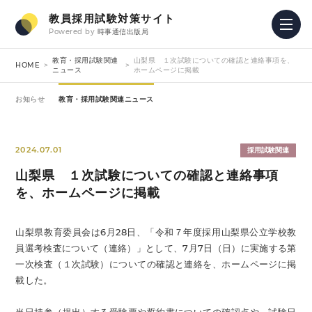
教員採用試験対策サイト
Powered by
時事通信出版局
教育・採用試験関連
山梨県 １次試験についての確認と連絡事項を、
HOME
ニュース
ホームページに掲載
お知らせ
教育・採用試験関連ニュース
2024.07.01
採用試験関連
山梨県 １次試験についての確認と連絡事項
を、ホームページに掲載
山梨県教育委員会は6月28日、「令和７年度採用山梨県公立学校教
員選考検査について（連絡）」として、7月7日（日）に実施する第
一次検査（１次試験）についての確認と連絡を、ホームページに掲
載した。