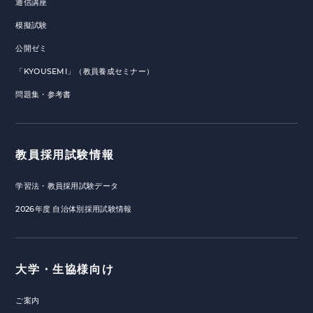
通信講座
模擬試験
公開ゼミ
「KYOUSEMI」（教員養成セミナー）
問題集・参考書
教員採用試験情報
学習法・教員採用試験データ
2026年度 自治体別採用試験情報
大学・生協様向け
ご案内