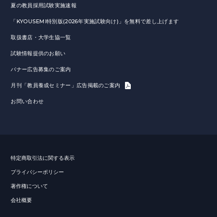
夏の教員採用試験実施速報
「KYOUSEMI特別版(2026年実施試験向け)」を無料で差し上げます
取扱書店・大学生協一覧
試験情報提供のお願い
バナー広告募集のご案内
月刊「教員養成セミナー」広告掲載のご案内
お問い合わせ
特定商取引法に関する表示
プライバシーポリシー
著作権について
会社概要