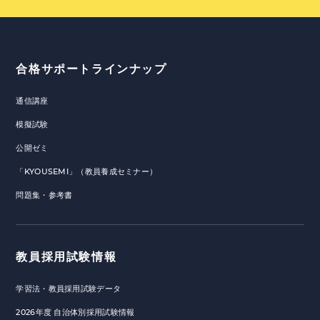
合格サポートラインナップ
通信講座
模擬試験
公開ゼミ
「KYOUSEMI」（教員養成セミナー）
問題集・参考書
教員採用試験情報
学習法・教員採用試験データ
2026年度 自治体別採用試験情報