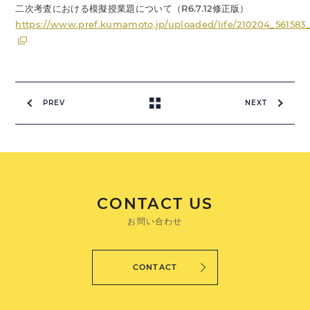
二次考査における模擬授業題について（R6.7.12修正版）
https://www.pref.kumamoto.jp/uploaded/life/210204_561583
PREV
NEXT
CONTACT US
お問い合わせ
CONTACT