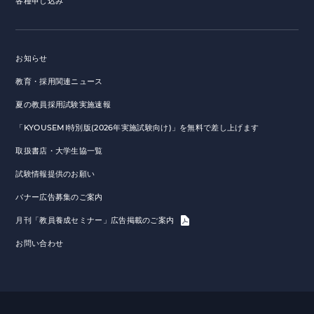
各種申し込み
お知らせ
教育・採用関連ニュース
夏の教員採用試験実施速報
「KYOUSEMI特別版(2026年実施試験向け)」を無料で差し上げます
取扱書店・大学生協一覧
試験情報提供のお願い
バナー広告募集のご案内
月刊「教員養成セミナー」広告掲載のご案内
お問い合わせ