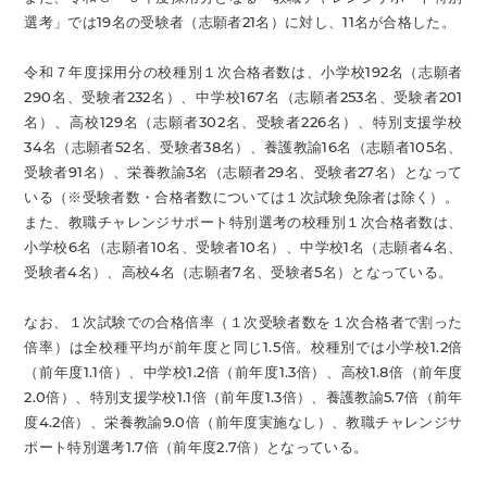
選考」では19名の受験者（志願者21名）に対し、11名が合格した。
令和７年度採用分の校種別１次合格者数は、小学校192名（志願者
290名、受験者232名）、中学校167名（志願者253名、受験者201
名）、高校129名（志願者302名、受験者226名）、特別支援学校
34名（志願者52名、受験者38名）、養護教諭16名（志願者105名、
受験者91名）、栄養教諭3名（志願者29名、受験者27名）となって
いる（※受験者数・合格者数については１次試験免除者は除く）。
また、教職チャレンジサポート特別選考の校種別１次合格者数は、
小学校6名（志願者10名、受験者10名）、中学校1名（志願者4名、
受験者4名）、高校4名（志願者7名、受験者5名）となっている。
なお、１次試験での合格倍率（１次受験者数を１次合格者で割った
倍率）は全校種平均が前年度と同じ1.5倍。校種別では小学校1.2倍
（前年度1.1倍）、中学校1.2倍（前年度1.3倍）、高校1.8倍（前年度
2.0倍）、特別支援学校1.1倍（前年度1.3倍）、養護教諭5.7倍（前年
度4.2倍）、栄養教諭9.0倍（前年度実施なし）、教職チャレンジサ
ポート特別選考1.7倍（前年度2.7倍）となっている。