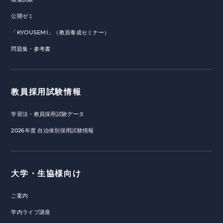
公開ゼミ
「KYOUSEMI」（教員養成セミナー）
問題集・参考書
教員採用試験情報
学習法・教員採用試験データ
2026年度 自治体別採用試験情報
大学・生協様向け
ご案内
学内ライブ講座