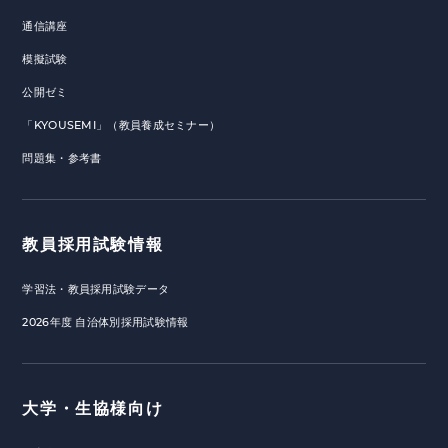
通信講座
模擬試験
公開ゼミ
「KYOUSEMI」（教員養成セミナー）
問題集・参考書
教員採用試験情報
学習法・教員採用試験データ
2026年度 自治体別採用試験情報
大学・生協様向け