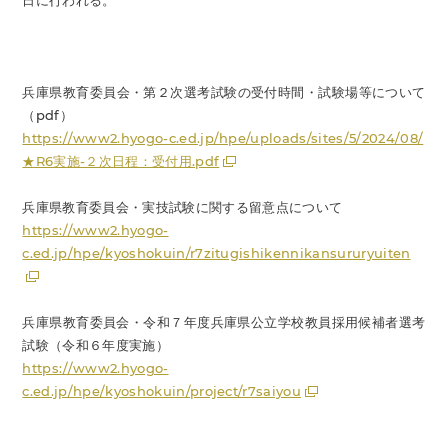
日に行われる。
兵庫県教育委員会・第２次選考試験の受付時間・試験場等について
（pdf）
https://www2.hyogo-c.ed.jp/hpe/uploads/sites/5/2024/08/
★R6実施-２次日程：受付用.pdf
兵庫県教育委員会・実技試験に関する留意点について
https://www2.hyogo-
c.ed.jp/hpe/kyoshokuin/r7zitugishikennikansururyuiten
兵庫県教育委員会・令和７年度兵庫県公立学校教員採用候補者選考
試験（令和６年度実施）
https://www2.hyogo-
c.ed.jp/hpe/kyoshokuin/project/r7saiyou