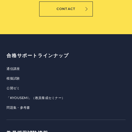
CONTACT
合格サポートラインナップ
通信講座
模擬試験
公開ゼミ
「KYOUSEMI」（教員養成セミナー）
問題集・参考書