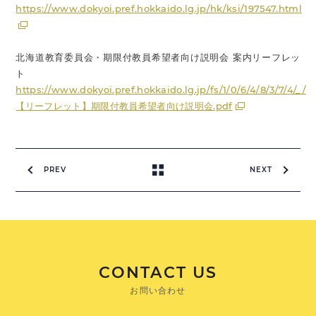
https://www.dokyoi.pref.hokkaido.lg.jp/hk/ksi/197547.html
北海道教育委員会・期限付教員希望者向け説明会 案内リーフレッ
ト
https://www.dokyoi.pref.hokkaido.lg.jp/fs/1/0/6/4/8/3/7/4/_/
【リーフレット】期限付教員希望者向け説明会.pdf
PREV
NEXT
CONTACT US
お問い合わせ