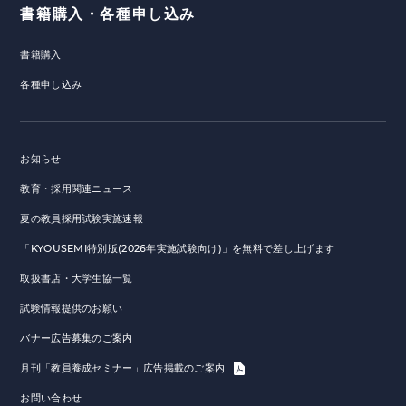
書籍購入・各種申し込み
書籍購入
各種申し込み
お知らせ
教育・採用関連ニュース
夏の教員採用試験実施速報
「KYOUSEMI特別版(2026年実施試験向け)」を無料で差し上げます
取扱書店・大学生協一覧
試験情報提供のお願い
バナー広告募集のご案内
月刊「教員養成セミナー」広告掲載のご案内
お問い合わせ