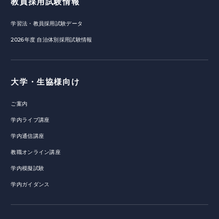
教員採用試験情報
学習法・教員採用試験データ
2026年度 自治体別採用試験情報
大学・生協様向け
ご案内
学内ライブ講座
学内通信講座
教職オンライン講座
学内模擬試験
学内ガイダンス