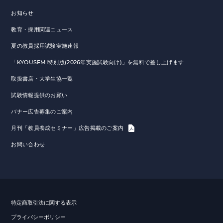
お知らせ
教育・採用関連ニュース
夏の教員採用試験実施速報
「KYOUSEMI特別版(2026年実施試験向け)」を無料で差し上げます
取扱書店・大学生協一覧
試験情報提供のお願い
バナー広告募集のご案内
月刊「教員養成セミナー」広告掲載のご案内
お問い合わせ
特定商取引法に関する表示
プライバシーポリシー