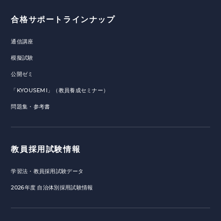
合格サポートラインナップ
通信講座
模擬試験
公開ゼミ
「KYOUSEMI」（教員養成セミナー）
問題集・参考書
教員採用試験情報
学習法・教員採用試験データ
2026年度 自治体別採用試験情報