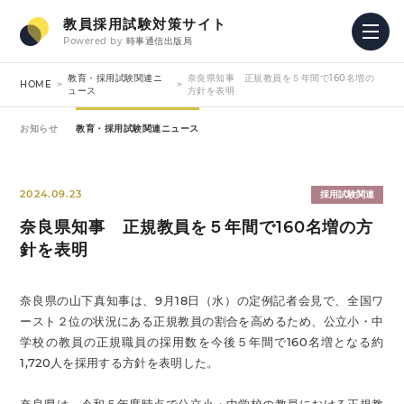
教員採用試験対策サイト
Powered by
時事通信出版局
教育・採用試験関連ニ
奈良県知事 正規教員を５年間で160名増の
HOME
ュース
方針を表明
お知らせ
教育・採用試験関連ニュース
2024.09.23
採用試験関連
奈良県知事 正規教員を５年間で160名増の方
針を表明
奈良県の山下真知事は、9月18日（水）の定例記者会見で、全国ワ
ースト２位の状況にある正規教員の割合を高めるため、公立小・中
学校の教員の正規職員の採用数を今後５年間で160名増となる約
1,720人を採用する方針を表明した。