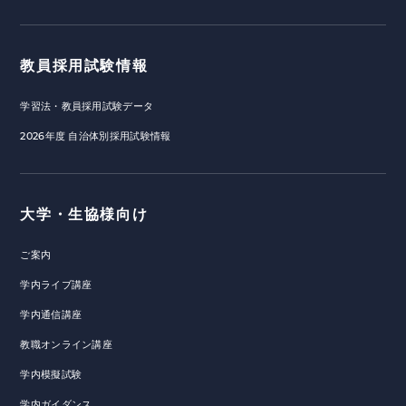
教員採用試験情報
学習法・教員採用試験データ
2026年度 自治体別採用試験情報
大学・生協様向け
ご案内
学内ライブ講座
学内通信講座
教職オンライン講座
学内模擬試験
学内ガイダンス