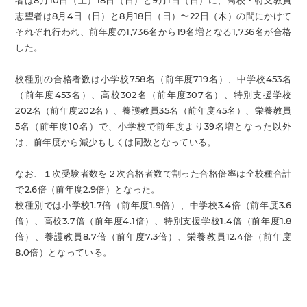
者は8月10日（土）18日（日）と9月1日（日）に、高校・特支教員
志望者は8月4日（日）と8月18日（日）〜22日（木）の間にかけて
それぞれ行われ、前年度の1,736名から19名増となる1,736名が合格
した。
校種別の合格者数は小学校758名（前年度719名）、中学校453名
（前年度453名）、高校302名（前年度307名）、特別支援学校
202名（前年度202名）、養護教員35名（前年度45名）、栄養教員
5名（前年度10名）で、小学校で前年度より39名増となった以外
は、前年度から減少もしくは同数となっている。
なお、１次受験者数を２次合格者数で割った合格倍率は全校種合計
で2.6倍（前年度2.9倍）となった。
校種別では小学校1.7倍（前年度1.9倍）、中学校3.4倍（前年度3.6
倍）、高校3.7倍（前年度4.1倍）、特別支援学校1.4倍（前年度1.8
倍）、養護教員8.7倍（前年度7.3倍）、栄養教員12.4倍（前年度
8.0倍）となっている。