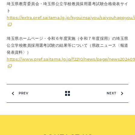
埼玉県教育委員会・埼玉県公立学校教員採用選考試験合格発表サイ
ト
https://extra.pref.saitama.lg.jp/kyouinsaiyou/saiyouhappyou
埼玉県ホームページ・令和６年度実施（令和７年度採用）の埼玉県
公立学校教員採用選考試験の結果等について（県政ニュース〈報道
発表資料〉）
https://www.pref.saitama.lg.jp/f2210/news/page/news20240
PREV
NEXT