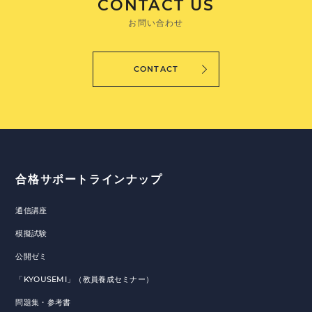
CONTACT US
お問い合わせ
CONTACT
合格サポートラインナップ
通信講座
模擬試験
公開ゼミ
「KYOUSEMI」（教員養成セミナー）
問題集・参考書