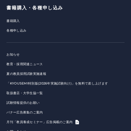
書籍購入・各種申し込み
書籍購入
各種申し込み
お知らせ
教育・採用関連ニュース
夏の教員採用試験実施速報
「KYOUSEMI特別版(2026年実施試験向け)」を無料で差し上げます
取扱書店・大学生協一覧
試験情報提供のお願い
バナー広告募集のご案内
月刊「教員養成セミナー」広告掲載のご案内