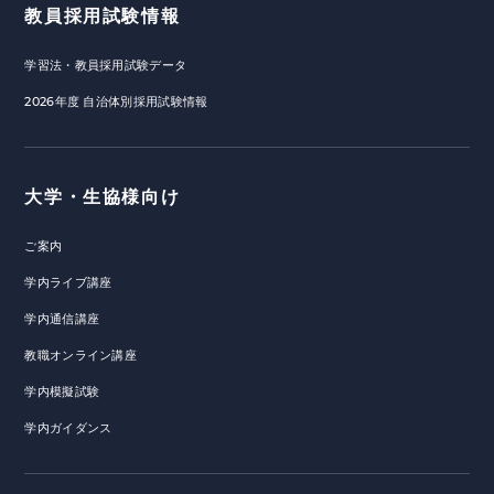
教員採用試験情報
学習法・教員採用試験データ
2026年度 自治体別採用試験情報
大学・生協様向け
ご案内
学内ライブ講座
学内通信講座
教職オンライン講座
学内模擬試験
学内ガイダンス