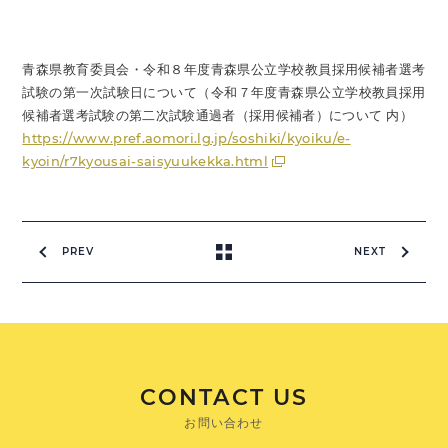
青森県教育委員会・令和８年度青森県公立学校教員採用候補者選考
試験の第一次試験日について（令和７年度青森県公立学校教員採用
候補者選考試験の第二次試験通過者（採用候補者）について 内）
https://www.pref.aomori.lg.jp/soshiki/kyoiku/e-
kyoin/r7kyousai-saisyuukekka.html
PREV
NEXT
CONTACT US
お問い合わせ