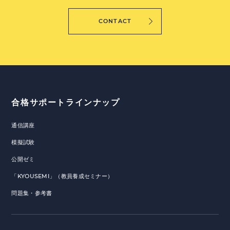
CONTACT
合格サポートラインナップ
通信講座
模擬試験
公開ゼミ
「KYOUSEMI」（教員養成セミナー）
問題集・参考書