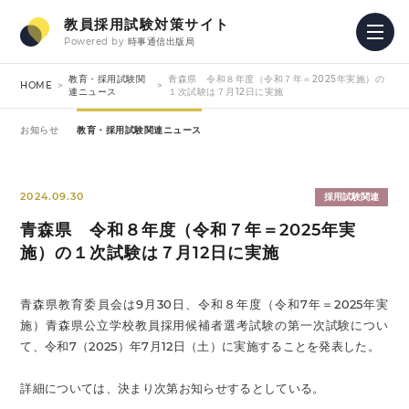
教員採用試験対策サイト
Powered by
時事通信出版局
教育・採用試験関
青森県 令和８年度（令和７年＝2025年実施）の
HOME
連ニュース
１次試験は７月12日に実施
お知らせ
教育・採用試験関連ニュース
2024.09.30
採用試験関連
青森県 令和８年度（令和７年＝2025年実
施）の１次試験は７月12日に実施
青森県教育委員会は9月30日、令和８年度（令和7年＝2025年実
施）青森県公立学校教員採用候補者選考試験の第一次試験につい
て、令和7（2025）年7月12日（土）に実施することを発表した。
詳細については、決まり次第お知らせするとしている。