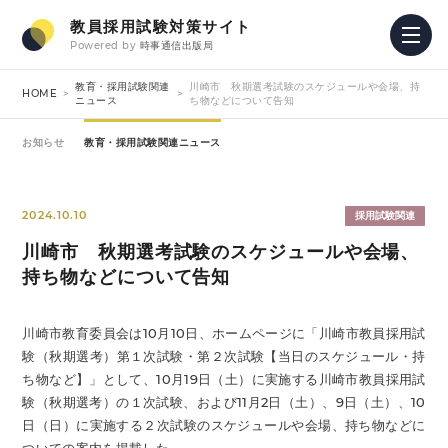
教員採用試験対策サイト
Powered by
時事通信出版局
教育・採用試験関連
川崎市 秋期選考試験のスケジュールや会場、持
HOME
ニュース
ち物などについて告知
お知らせ
教育・採用試験関連ニュース
2024.10.10
採用試験関連
川崎市 秋期選考試験のスケジュールや会場、
持ち物などについて告知
川崎市教育委員会は10月10日、ホームページに「川崎市教員採用試
験（秋期選考）第１次試験・第２次試験【当日のスケジュール・持
ち物など】」として、10月19日（土）に実施する川崎市教員採用試
験（秋期選考）の１次試験、および11月2日（土）、9日（土）、10
日（日）に実施する２次試験のスケジュールや会場、持ち物などに