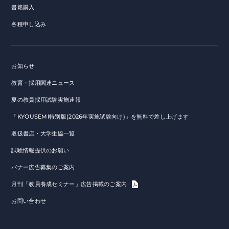
書籍購入
各種申し込み
お知らせ
教育・採用関連ニュース
夏の教員採用試験実施速報
「KYOUSEMI特別版(2026年実施試験向け)」を無料で差し上げます
取扱書店・大学生協一覧
試験情報提供のお願い
バナー広告募集のご案内
月刊「教員養成セミナー」広告掲載のご案内
お問い合わせ