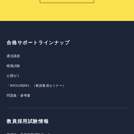
合格サポートラインナップ
通信講座
模擬試験
公開ゼミ
「KYOUSEMI」（教員養成セミナー）
問題集・参考書
教員採用試験情報