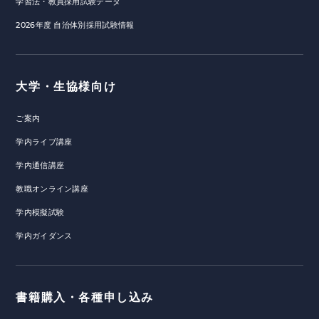
学習法・教員採用試験データ
2026年度 自治体別採用試験情報
大学・生協様向け
ご案内
学内ライブ講座
学内通信講座
教職オンライン講座
学内模擬試験
学内ガイダンス
書籍購入・各種申し込み