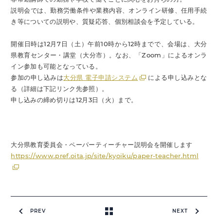
説明会では、勤務労働条件や業務内容、オンライン研修、任用手続
き等についての説明や、質疑応答、個別相談会を予定している。
開催日時は12月7日（土）午前10時から12時までで、会場は、大分
県教育センター・講堂（大分市）。なお、「Zoom」によるオンラ
イン参加も可能となっている。
参加の申し込みは
大分県 電子申請システム
による申し込みとな
る（詳細は下記リンク先参照）。
申し込みの締め切りは12月3日（火）まで。
大分県教育委員会・ペーパーティーチャー説明会を開催します
https://www.pref.oita.jp/site/kyoiku/paper-teacher.html
PREV
NEXT