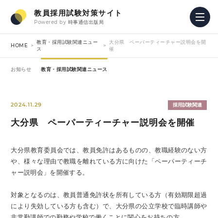
教員採用試験対策サイト
Powered by
時事通信出版局
教育・採用試験関連ニュー
大分県 ペーパーティーチャー説明会を開
HOME
ス
催
お知らせ
教育・採用試験関連ニュース
2024.11.29
採用試験関連
大分県 ペーパーティーチャー説明会を開催
大分県教育委員会では、教員免許はあるものの、教職経験のない方
や、様々な理由で教職を離れている方に向けた「ペーパーティーチ
ャー説明会」を開催する。
対象となるのは、教員普通免許状を所有している方（有効期限超過
により失効している方も含む）で、大分県の公立学校で臨時講師や
非常勤講師での勤務や学校で働くことに関心をお持ちの方。