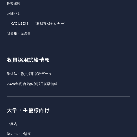
模擬試験
公開ゼミ
「KYOUSEMI」（教員養成セミナー）
問題集・参考書
教員採用試験情報
学習法・教員採用試験データ
2026年度 自治体別採用試験情報
大学・生協様向け
ご案内
学内ライブ講座