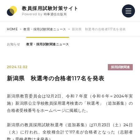
教員採用試験対策サイト
Powered by
時事通信出版局
HOME
教育・採用試験関連ニュース
新潟県 秋選考の合格者117名を発表
お知らせ
教育・採用試験関連ニュース
2024.12.02
採用試験関連
新潟県 秋選考の合格者117名を発表
新潟県教育委員会は12月2日、令和７年度（令和６年＝2024年実
施）新潟県公立学校教員採用選考検査の「秋選考」（追加募集）の
合格者受検番号をホームページに掲載した。
新潟県の教員採用試験秋選考（追加募集）は11月23日（土）24日
（火）に行われ、全校種合計で117名が合格者となった（志願者
数・受検者数は未発表）。