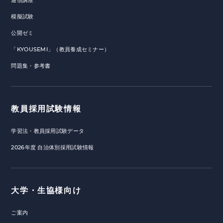
通信講座
模擬試験
公開ゼミ
「KYOUSEMI」（教員養成セミナー）
問題集・参考書
教員採用試験情報
学習法・教員採用試験データ
2026年度 自治体別採用試験情報
大学・生協様向け
ご案内