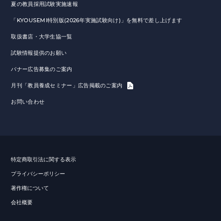
夏の教員採用試験実施速報
「KYOUSEMI特別版(2026年実施試験向け)」を無料で差し上げます
取扱書店・大学生協一覧
試験情報提供のお願い
バナー広告募集のご案内
月刊「教員養成セミナー」広告掲載のご案内
お問い合わせ
特定商取引法に関する表示
プライバシーポリシー
著作権について
会社概要