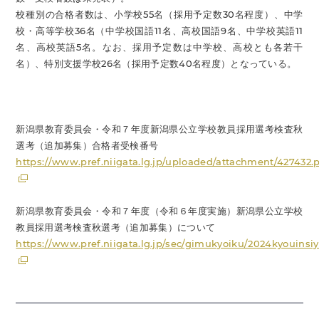
校種別の合格者数は、小学校55名（採用予定数30名程度）、中学
校・高等学校36名（中学校国語11名、高校国語9名、中学校英語11
名、高校英語5名。なお、採用予定数は中学校、高校とも各若干
名）、特別支援学校26名（採用予定数40名程度）となっている。
新潟県教育委員会・令和７年度新潟県公立学校教員採用選考検査秋
選考（追加募集）合格者受検番号
https://www.pref.niigata.lg.jp/uploaded/attachment/427432.
新潟県教育委員会・令和７年度（令和６年度実施）新潟県公立学校
教員採用選考検査秋選考（追加募集）について
https://www.pref.niigata.lg.jp/sec/gimukyoiku/2024kyouinsi