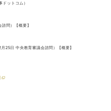
事ドットコム）
会諮問）【概要】
月25日 中央教育審議会諮問）【概要】
l