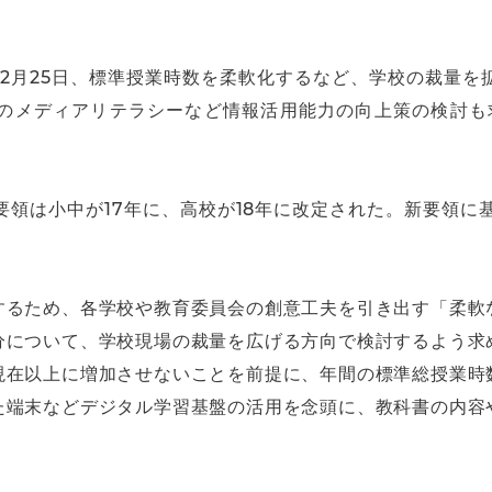
12月25日、標準授業時数を柔軟化するなど、学校の裁量を
のメディアリテラシーなど情報活用能力の向上策の検討も求
要領は小中が17年に、高校が18年に改定された。新要領に
するため、各学校や教育委員会の創意工夫を引き出す「柔軟
分について、学校現場の裁量を広げる方向で検討するよう求
現在以上に増加させないことを前提に、年間の標準総授業時
た端末などデジタル学習基盤の活用を念頭に、教科書の内容