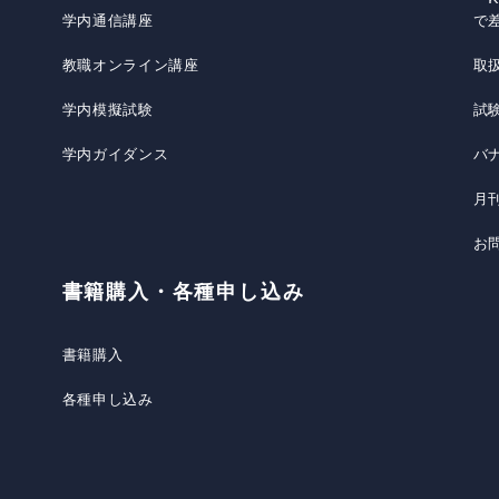
学内通信講座
で
教職オンライン講座
取
学内模擬試験
試
学内ガイダンス
バ
月
お
書籍購入・各種申し込み
書籍購入
各種申し込み