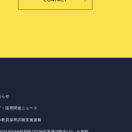
CONTACT
知らせ
育・採用関連ニュース
の教員採用試験実施速報
YOUSEMI特別版(2026年実施試験向け)」を無料