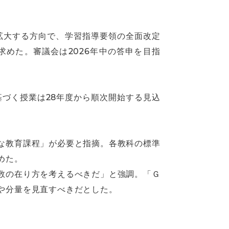
拡大する方向で、学習指導要領の全面改定
めた。審議会は2026年中の答申を目指
基づく授業は28年度から順次開始する見込
な教育課程」が必要と指摘。各教科の標準
めた。
数の在り方を考えるべきだ」と強調。「Ｇ
や分量を見直すべきだとした。