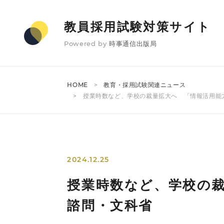
教員採用試験対策サイト
Powered by
時事通信出版局
HOME
教育・採用試験関連ニュース
授業時数など、学校の裁量拡大へ 「情報活用能
2024.12.25
授業時数など、学校の
諮問・文科省