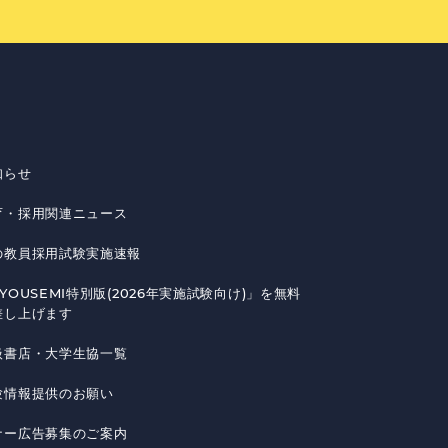
知らせ
育・採用関連ニュース
の教員採用試験実施速報
YOUSEMI特別版(2026年実施試験向け)」を無料
差し上げます
扱書店・大学生協一覧
験情報提供のお願い
ナー広告募集のご案内