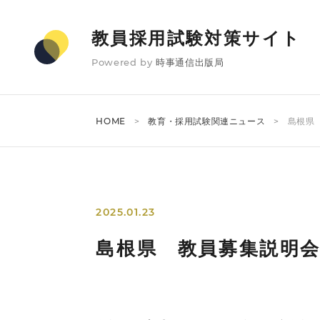
教員採用試験対策サイト
Powered by
時事通信出版局
HOME
教育・採用試験関連ニュース
島根県
2025.01.23
島根県 教員募集説明