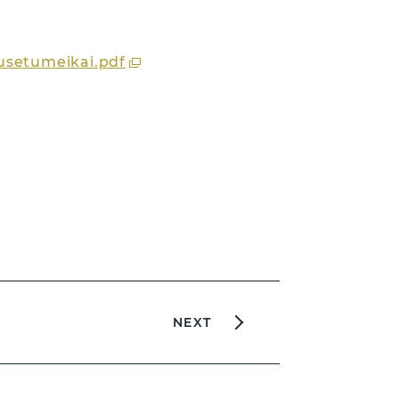
usetumeikai.pdf
NEXT