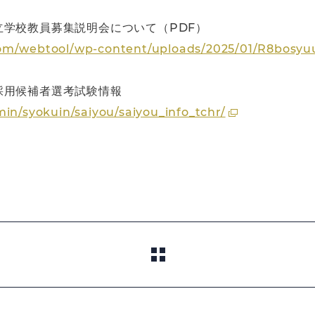
学校教員募集説明会について（PDF）
com/webtool/wp-content/uploads/2025/01/R8bosyu
採用候補者選考試験情報
in/syokuin/saiyou/saiyou_info_tchr/