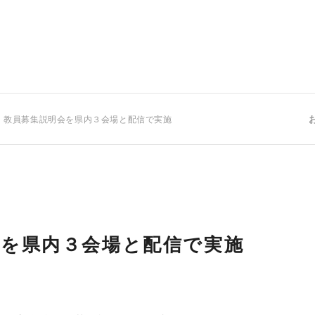
 教員募集説明会を県内３会場と配信で実施
会を県内３会場と配信で実施