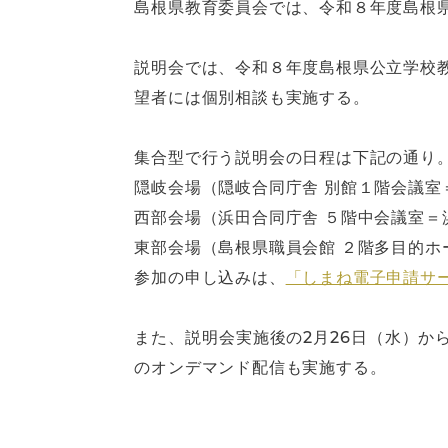
島根県教育委員会では、令和８年度島根
説明会では、令和８年度島根県公立学校
望者には個別相談も実施する。
集合型で行う説明会の日程は下記の通り
隠岐会場（隠岐合同庁舎 別館１階会議室＝隠
西部会場（浜田合同庁舎 ５階中会議室＝浜田
東部会場（島根県職員会館 ２階多目的ホー
参加の申し込みは、
「しまね電子申請サ
また、説明会実施後の2月26日（水）から
のオンデマンド配信も実施する。