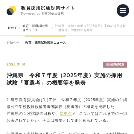
教員採用試験対策サイト
Powered by
時事通信出版局
教育・採用試験関
沖縄県 令和７年度（2025年度）実施の採用試験
HOME
連ニュース
「夏選考」の概要等を発表
お知らせ
教育・採用試験関連ニュース
2025.01.31
採用試験関連
沖縄県 令和７年度（2025年度）実施の採用
試験「夏選考」の概要等を発表
沖縄県教育委員会は1月31日、令和７年度（2025年度）実施の沖縄
県公立学校教員候補者選考試験（夏選考）の概要を発表した。
沖縄県の１次試験の日程や、
変更点
についてはこれまでに一部
公表されていたが、今回は概要としてまとめられている。