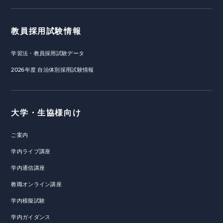
教員採用試験情報
学習法・教員採用試験データ
2026年度 自治体別採用試験情報
大学・生協様向け
ご案内
学内ライブ講座
学内通信講座
教職オンライン講座
学内模擬試験
学内ガイダンス