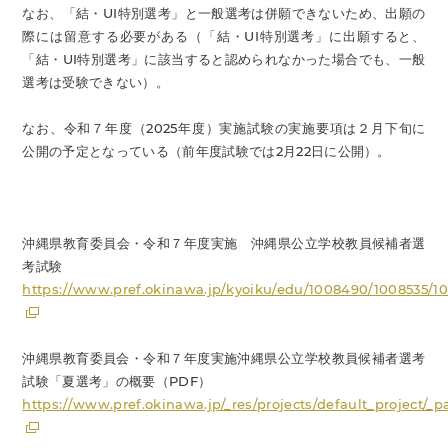
なお、「結・UI特別選考」と一般選考は併願できないため、出願の
際には留意する必要がある（「結・UI特別選考」に出願すると、
「結・UI特別選考」に該当すると認められなかった場合でも、一般
選考は受験できない）。
なお、令和７年度（2025年度）実施試験の実施要項は２月下旬に
公開の予定となっている（前年度試験では2月22日に公開）。
沖縄県教育委員会・令和７年度実施 沖縄県公立学校教員候補者選
考試験
https://www.pref.okinawa.jp/kyoiku/edu/1008490/1008535/1
沖縄県教育委員会・令和７年度実施沖縄県公立学校教員候補者選考
試験「夏選考」の概要（PDF）
https://www.pref.okinawa.jp/_res/projects/default_project/_