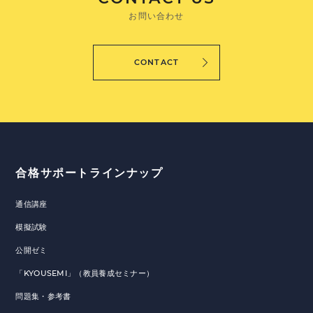
お問い合わせ
CONTACT
合格サポートラインナップ
通信講座
模擬試験
公開ゼミ
「KYOUSEMI」（教員養成セミナー）
問題集・参考書