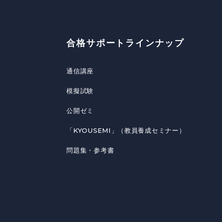
合格サポートラインナップ
通信講座
模擬試験
公開ゼミ
「KYOUSEMI」（教員養成セミナー）
問題集・参考書