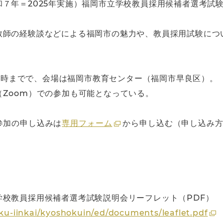
７年＝2025年実施）福岡市立学校教員採用候補者選考試
教師の経験談などによる福岡市の魅力や、教員採用試験につ
14時までで、会場は福岡市教育センター（福岡市早良区）。
Zoom）での参加も可能となっている。
参加の申し込みは
専用フォーム
から申し込む（申し込み方
学校教員採用候補者選考試験説明会リーフレット（PDF）
iku-iinkai/kyoshokuin/ed/documents/leaflet.pdf