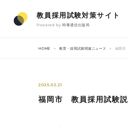
教員採用試験対策サイト
Powered by
時事通信出版局
HOME
教育・採用試験関連ニュース
福岡市
2025.02.21
福岡市 教員採用試験