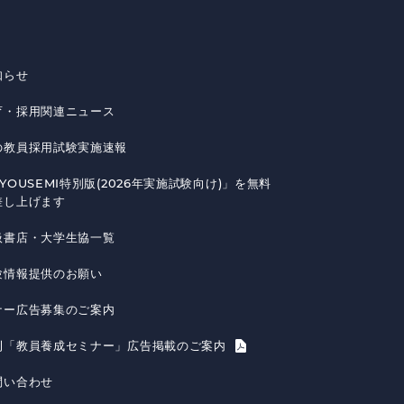
知らせ
育・採用関連ニュース
の教員採用試験実施速報
YOUSEMI特別版(2026年実施試験向け)」を無料
差し上げます
扱書店・大学生協一覧
験情報提供のお願い
ナー広告募集のご案内
刊「教員養成セミナー」広告掲載のご案内
問い合わせ