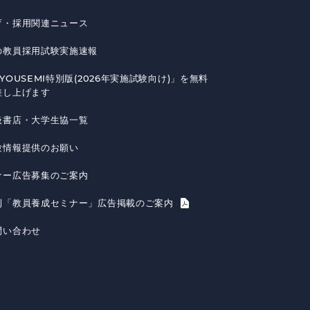
育・採用関連ニュース
の教員採用試験実施速報
YOUSEMI特別版(2026年実施試験向け)」を無料
差し上げます
扱書店・大学生協一覧
験情報提供のお願い
ナー広告募集のご案内
刊「教員養成セミナー」広告掲載のご案内
問い合わせ