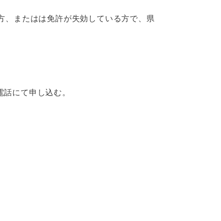
方、またはは免許が失効している方で、県
電話にて申し込む。