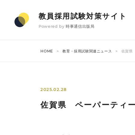
教員採用試験対策サイト
Powered by
時事通信出版局
HOME
教育・採用試験関連ニュース
佐賀県
2025.02.28
佐賀県 ペーパーティ