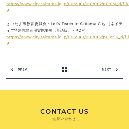
https://www.city.saitama.lg.jp/006/001/001/002/p119151_d/fi
さいたま市教育委員会・Let's Teach in Saitama City!（ネイテ
ィブ特別志願者用実施要項〈英語版〉・PDF）
https://www.city.saitama.lg.jp/006/001/001/002/p119590_d/fi
PREV
NEXT
CONTACT US
お問い合わせ