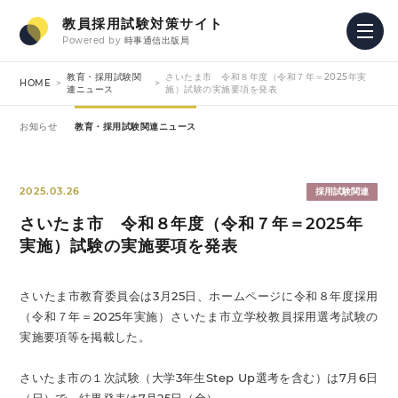
教員採用試験対策サイト
Powered by
時事通信出版局
教育・採用試験関
さいたま市 令和８年度（令和７年＝2025年実
HOME
連ニュース
施）試験の実施要項を発表
お知らせ
教育・採用試験関連ニュース
2025.03.26
採用試験関連
さいたま市 令和８年度（令和７年＝2025年
実施）試験の実施要項を発表
さいたま市教育委員会は3月25日、ホームページに令和８年度採用
（令和７年＝2025年実施）さいたま市立学校教員採用選考試験の
実施要項等を掲載した。
さいたま市の１次試験（大学3年生Step Up選考を含む）は7月6日