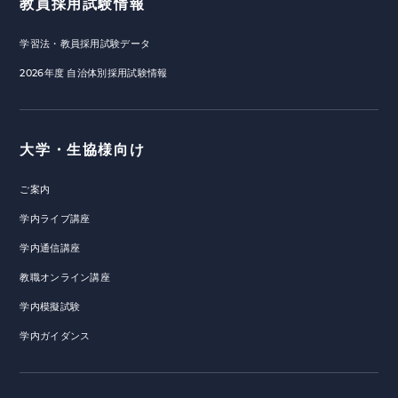
教員採用試験情報
学習法・教員採用試験データ
2026年度 自治体別採用試験情報
大学・生協様向け
ご案内
学内ライブ講座
学内通信講座
教職オンライン講座
学内模擬試験
学内ガイダンス