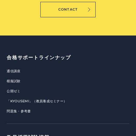
CONTACT
合格サポートラインナップ
通信講座
模擬試験
公開ゼミ
「KYOUSEMI」（教員養成セミナー）
問題集・参考書