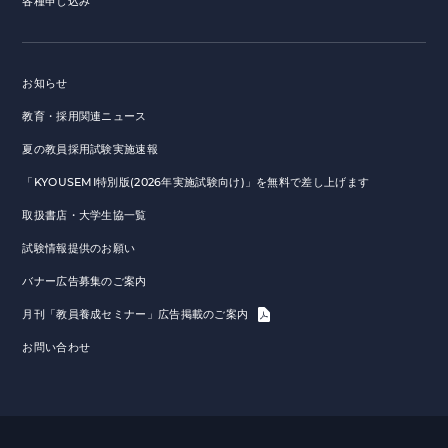
各種申し込み
お知らせ
教育・採用関連ニュース
夏の教員採用試験実施速報
「KYOUSEMI特別版(2026年実施試験向け)」を無料で差し上げます
取扱書店・大学生協一覧
試験情報提供のお願い
バナー広告募集のご案内
月刊「教員養成セミナー」広告掲載のご案内
お問い合わせ