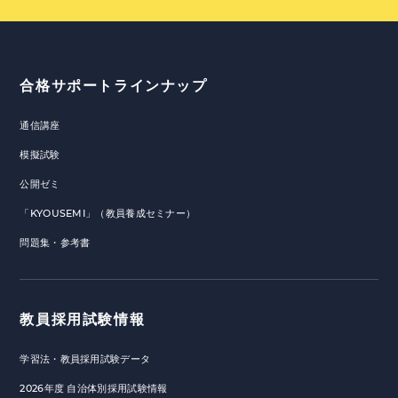
合格サポートラインナップ
通信講座
模擬試験
公開ゼミ
「KYOUSEMI」（教員養成セミナー）
問題集・参考書
教員採用試験情報
学習法・教員採用試験データ
2026年度 自治体別採用試験情報