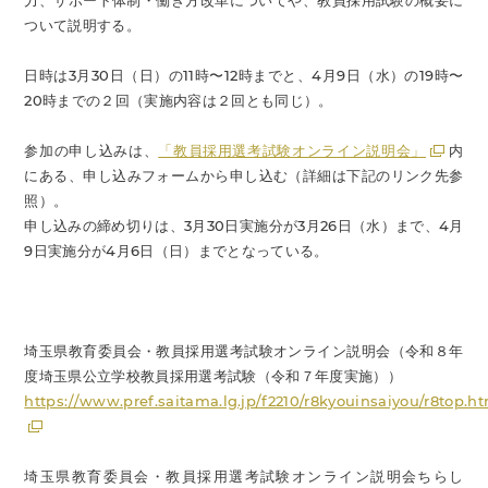
力、サポート体制・働き方改革についてや、教員採用試験の概要に
ついて説明する。
日時は3月30日（日）の11時〜12時までと、4月9日（水）の19時〜
20時までの２回（実施内容は２回とも同じ）。
参加の申し込みは、
「教員採用選考試験オンライン説明会」
内
にある、申し込みフォームから申し込む（詳細は下記のリンク先参
照）。
申し込みの締め切りは、3月30日実施分が3月26日（水）まで、4月
9日実施分が4月6日（日）までとなっている。
埼玉県教育委員会・教員採用選考試験オンライン説明会（令和８年
度埼玉県公立学校教員採用選考試験（令和７年度実施））
https://www.pref.saitama.lg.jp/f2210/r8kyouinsaiyou/r8top
埼玉県教育委員会・教員採用選考試験オンライン説明会ちらし