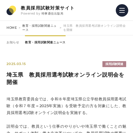
教員採用試験対策サイト
Powered by
時事通信出版局
教育・採用試験関連ニュ
埼玉県 教員採用選考試験オンライン説明会
HOME
ース
を開催
お知らせ
教育・採用試験関連ニュース
2025.03.15
採用試験関連
埼玉県 教員採用選考試験オンライン説明会を
開催
埼玉県教育委員会では、令和８年度埼玉県公立学校教員採用選考試
験（令和７年度＝2025年実施）を受験予定の方を対象にした、教
員採用選考試験オンライン説明会を実施する。
説明会では、教員という仕事のやりがいや埼玉県で働くことの魅