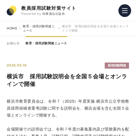
教員採用試験対策サイト
Powered by
時事通信出版局
教育・採用試験関連ニ
横浜市 採用試験説明会を全国５会場とオンラ
HOME
ュース
インで開催
お知らせ
教育・採用試験関連ニュース
2025.03.19
採用試験関連
横浜市 採用試験説明会を全国５会場とオンラ
インで開催
横浜市教育委員会は、令和７（2025）年度実施 横浜市公立学校教
員採用候補者選考試験に関する説明会を、横浜会場を含む全国５会
場とオンラインで開催する。
会場開催での説明会では、令和７年度の募集案内及び受験案内を配