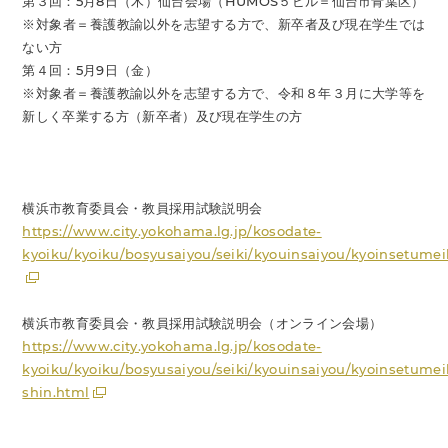
第３回：5月8日（木）仙台会場（HUMOS５ビル＝仙台市青葉区）
※対象者＝養護教諭以外を志望する方で、新卒者及び現在学生では
ない方
第４回：5月9日（金）
※対象者＝養護教諭以外を志望する方で、令和８年３月に大学等を
新しく卒業する方（新卒者）及び現在学生の方
横浜市教育委員会・教員採用試験説明会
https://www.city.yokohama.lg.jp/kosodate-
kyoiku/kyoiku/bosyusaiyou/seiki/kyouinsaiyou/kyoinsetumei
横浜市教育委員会・教員採用試験説明会（オンライン会場）
https://www.city.yokohama.lg.jp/kosodate-
kyoiku/kyoiku/bosyusaiyou/seiki/kyouinsaiyou/kyoinsetumei
shin.html