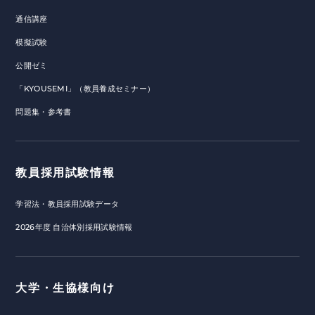
通信講座
模擬試験
公開ゼミ
「KYOUSEMI」（教員養成セミナー）
問題集・参考書
教員採用試験情報
学習法・教員採用試験データ
2026年度 自治体別採用試験情報
大学・生協様向け