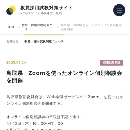
教員採用試験対策サイト
Powered by
時事通信出版局
教育・採用試験関連ニュ
鳥取県 Zoomを使ったオンライン個別相談
HOME
ース
会を開催
お知らせ
教育・採用試験関連ニュース
2025.03.24
採用試験関連
鳥取県 Zoomを使ったオンライン個別相談会
を開催
鳥取県教育委員会は、Web会議サービスの「Zoom」を使ったオ
ンライン個別相談会を開催する。
オンライン個別相談会の日程は下記の通り。
4月10日（木）16：00〜17：00