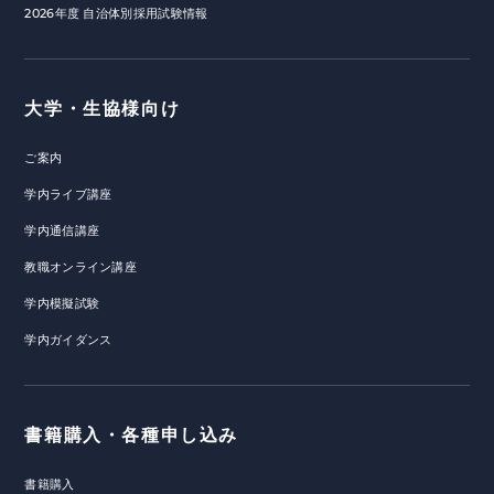
2026年度 自治体別採用試験情報
大学・生協様向け
ご案内
学内ライブ講座
学内通信講座
教職オンライン講座
学内模擬試験
学内ガイダンス
書籍購入・各種申し込み
書籍購入