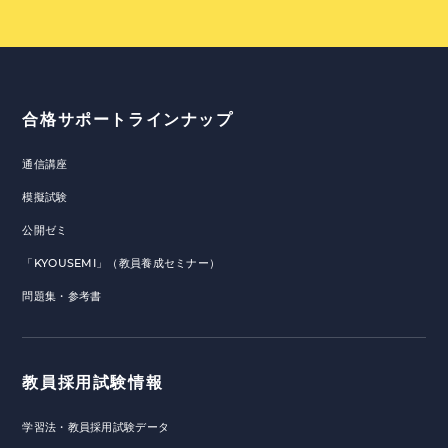
合格サポートラインナップ
通信講座
模擬試験
公開ゼミ
「KYOUSEMI」（教員養成セミナー）
問題集・参考書
教員採用試験情報
学習法・教員採用試験データ