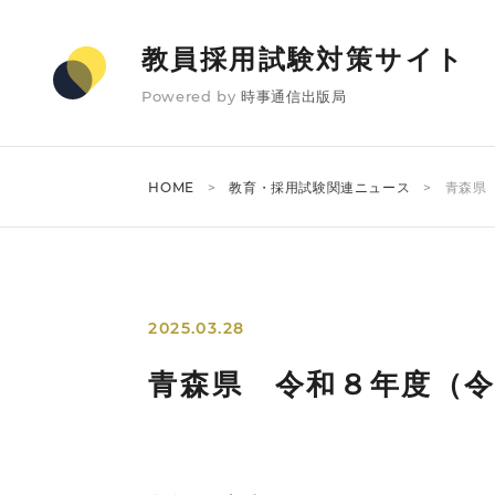
教員採用試験対策サイト
Powered by
時事通信出版局
HOME
教育・採用試験関連ニュース
青森県
2025.03.28
青森県 令和８年度（令