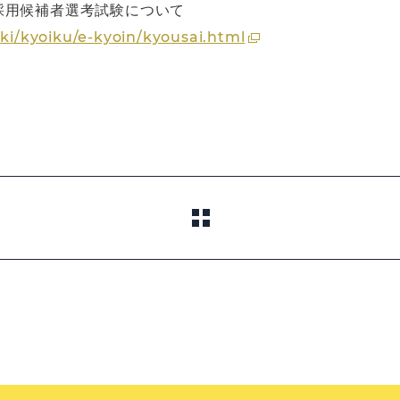
採用候補者選考試験について
iki/kyoiku/e-kyoin/kyousai.html