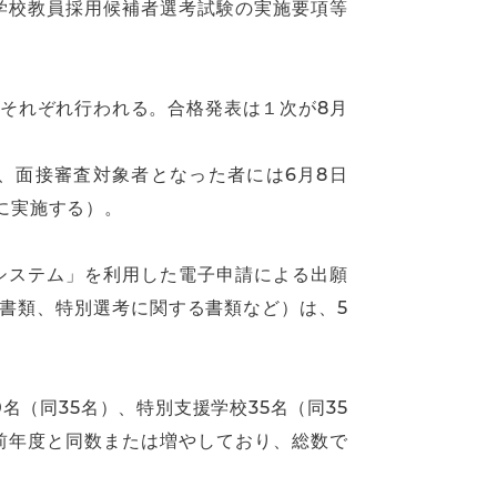
立学校教員採用候補者選考試験の実施要項等
）にそれぞれ行われる。合格発表は１次が8月
、面接審査対象者となった者には6月8日
に実施する）。
出システム」を利用した電子申請による出願
書類、特別選考に関する書類など）は、5
名（同35名）、特別支援学校35名（同35
前年度と同数または増やしており、総数で