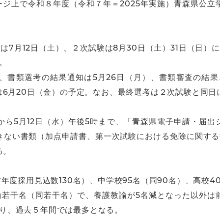
ージ上で令和８年度（令和７年＝2025年実施）青森県公
は7月12日（土）、２次試験は8月30日（土）31日（日
。
、書類選考の結果通知は5月26日（月）、書類審査の結果
6月20日（金）の予定。なお、最終選考は２次試験と同日
から5月12日（水）午後5時まで、「青森県電子申請・届
きない書類（加点申請書、第一次試験における免除に関する
る。
年度採用見込数130名）、中学校95名（同90名）、高校40
教諭若干名（同若干名）で、養護教諭が5名減となった以外は
となり、過去５年間では最多となる。