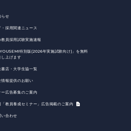
知らせ
育・採用関連ニュース
の教員採用試験実施速報
YOUSEMI特別版(2026年実施試験向け)」を無料
差し上げます
扱書店・大学生協一覧
験情報提供のお願い
ナー広告募集のご案内
刊「教員養成セミナー」広告掲載のご案内
問い合わせ