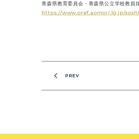
青森県教育委員会・青森県公立学校教員
https://www.pref.aomori.lg.jp/sosh
PREV