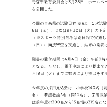
青森県教育委員会は3月28日、ホームペ
を公開した。
今回の青森県の試験日程(※)は、１次試験
8日（金）、２次は9月30日（火）の予定
（※スポーツ特別選考は別日程で実施し
（日）に面接審査を実施し、結果の発表は
願書の受付期間は4月4日（金）午前9時
となる。ただし、電子申請により提出で
月19日（火）までに郵送により提出をす
今年度の採用見込数は、小学校140名（前
名）、養護教諭5名（同10名）、栄養
は前年度の300名から15名増の315名