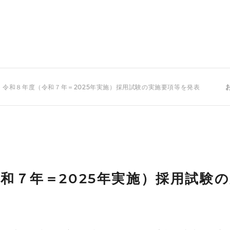
 令和８年度（令和７年＝2025年実施）採用試験の実施要項等を発表
和７年＝2025年実施）採用試験