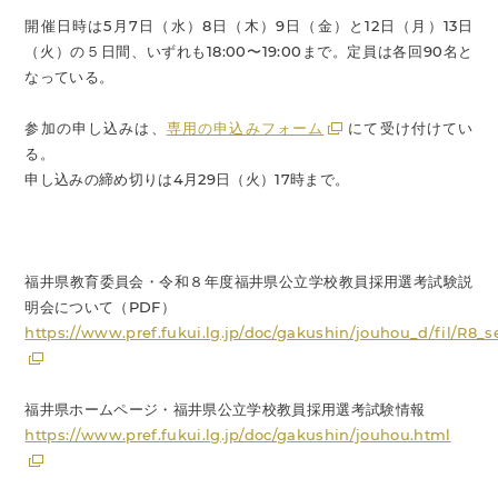
開催日時は5月7日（水）8日（木）9日（金）と12日（月）13日
（火）の５日間、いずれも18:00〜19:00まで。定員は各回90名と
なっている。
参加の申し込みは、
専用の申込みフォーム
にて受け付けてい
る。
申し込みの締め切りは4月29日（火）17時まで。
福井県教育委員会・令和８年度福井県公立学校教員採用選考試験説
明会について（PDF）
https://www.pref.fukui.lg.jp/doc/gakushin/jouhou_d/fil/R8_
福井県ホームページ・福井県公立学校教員採用選考試験情報
https://www.pref.fukui.lg.jp/doc/gakushin/jouhou.html