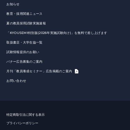
お知らせ
教育・採用関連ニュース
夏の教員採用試験実施速報
「KYOUSEMI特別版(2026年実施試験向け)」を無料で差し上げます
取扱書店・大学生協一覧
試験情報提供のお願い
バナー広告募集のご案内
月刊「教員養成セミナー」広告掲載のご案内
お問い合わせ
特定商取引法に関する表示
プライバシーポリシー