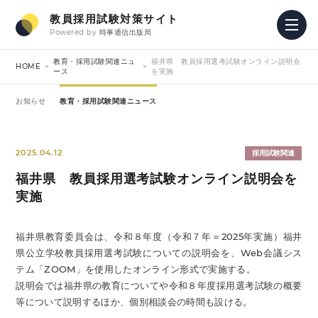
教員採用試験対策サイト
Powered by
時事通信出版局
教育・採用試験関連ニュ
福井県 教員採用選考試験オンライン説明会
HOME
ース
を実施
お知らせ
教育・採用試験関連ニュース
2025.04.12
採用試験関連
福井県 教員採用選考試験オンライン説明会を
実施
福井県教育委員会は、令和８年度（令和７年＝2025年実施）福井
県公立学校教員採用選考試験についての説明会を、Web会議シス
テム「ZOOM」を使用したオンライン形式で実施する。
説明会では福井県の教育についてや令和８年度採用選考試験の概要
等について説明するほか、個別相談会の時間も設ける。