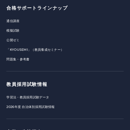
合格サポートラインナップ
通信講座
模擬試験
公開ゼミ
「KYOUSEMI」（教員養成セミナー）
問題集・参考書
教員採用試験情報
学習法・教員採用試験データ
2026年度 自治体別採用試験情報