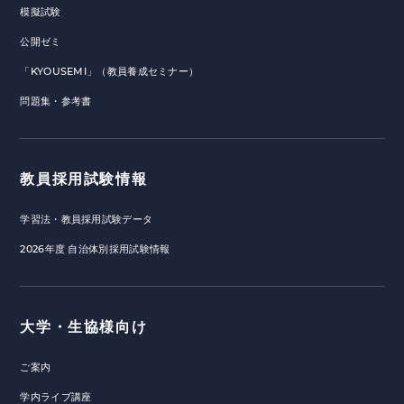
模擬試験
公開ゼミ
「KYOUSEMI」（教員養成セミナー）
問題集・参考書
教員採用試験情報
学習法・教員採用試験データ
2026年度 自治体別採用試験情報
大学・生協様向け
ご案内
学内ライブ講座