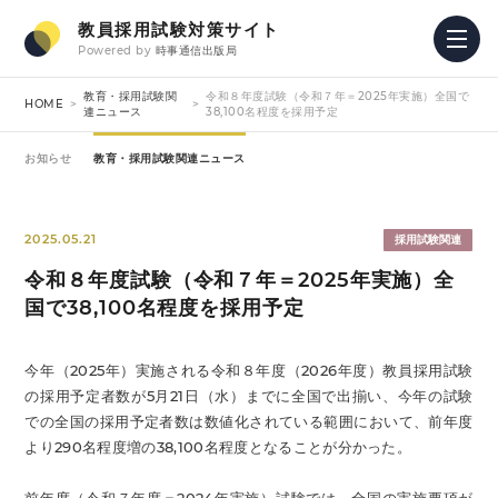
教員採用試験対策サイト
Powered by
時事通信出版局
教育・採用試験関
令和８年度試験（令和７年＝2025年実施）全国で
HOME
連ニュース
38,100名程度を採用予定
お知らせ
教育・採用試験関連ニュース
2025.05.21
採用試験関連
令和８年度試験（令和７年＝2025年実施）全
国で38,100名程度を採用予定
今年（2025年）実施される令和８年度（2026年度）教員採用試験
の採用予定者数が5月21日（水）までに全国で出揃い、今年の試験
での全国の採用予定者数は数値化されている範囲において、前年度
より290名程度増の38,100名程度となることが分かった。