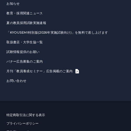
お知らせ
教育・採用関連ニュース
夏の教員採用試験実施速報
「KYOUSEMI特別版(2026年実施試験向け)」を無料で差し上げます
取扱書店・大学生協一覧
試験情報提供のお願い
バナー広告募集のご案内
月刊「教員養成セミナー」広告掲載のご案内
お問い合わせ
特定商取引法に関する表示
プライバシーポリシー