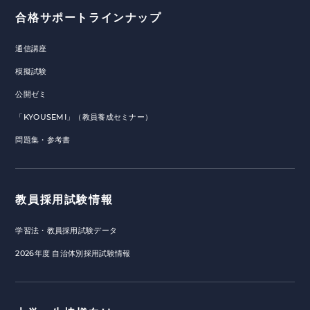
合格サポートラインナップ
通信講座
模擬試験
公開ゼミ
「KYOUSEMI」（教員養成セミナー）
問題集・参考書
教員採用試験情報
学習法・教員採用試験データ
2026年度 自治体別採用試験情報