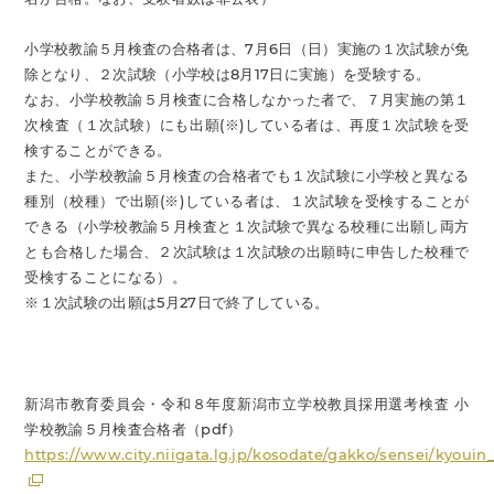
小学校教諭５月検査の合格者は、7月6日（日）実施の１次試験が免
除となり、２次試験（小学校は8月17日に実施）を受験する。
なお、小学校教諭５月検査に合格しなかった者で、７月実施の第１
次検査（１次試験）にも出願(※)している者は、再度１次試験を受
検することができる。
また、小学校教諭５月検査の合格者でも１次試験に小学校と異なる
種別（校種）で出願(※)している者は、１次試験を受検することが
できる（小学校教諭５月検査と１次試験で異なる校種に出願し両方
とも合格した場合、２次試験は１次試験の出願時に申告した校種で
受検することになる）。
※１次試験の出願は5月27日で終了している。
新潟市教育委員会・令和８年度新潟市立学校教員採用選考検査 小
学校教諭５月検査合格者（pdf）
https://www.city.niigata.lg.jp/kosodate/gakko/sensei/kyouin