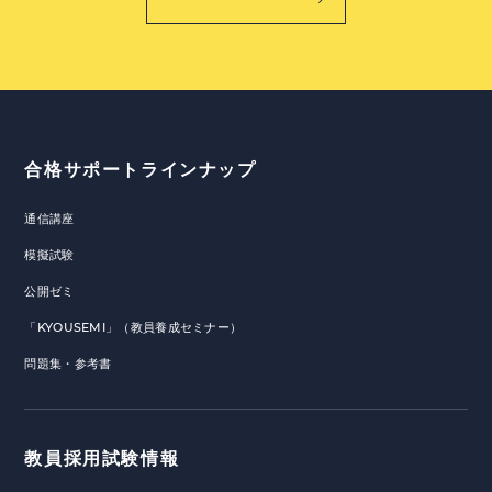
合格サポートラインナップ
通信講座
模擬試験
公開ゼミ
「KYOUSEMI」（教員養成セミナー）
問題集・参考書
教員採用試験情報