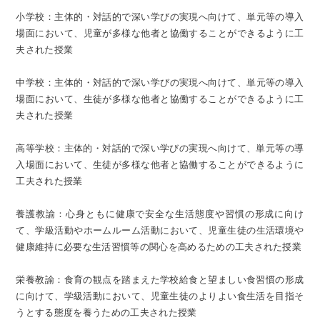
小学校：主体的・対話的で深い学びの実現へ向けて、単元等の導入
場面において、児童が多様な他者と協働することができるように工
夫された授業
中学校：主体的・対話的で深い学びの実現へ向けて、単元等の導入
場面において、生徒が多様な他者と協働することができるように工
夫された授業
高等学校：主体的・対話的で深い学びの実現へ向けて、単元等の導
入場面において、生徒が多様な他者と協働することができるように
工夫された授業
養護教諭：心身ともに健康で安全な生活態度や習慣の形成に向け
て、学級活動やホームルーム活動において、児童生徒の生活環境や
健康維持に必要な生活習慣等の関心を高めるための工夫された授業
栄養教諭：食育の観点を踏まえた学校給食と望ましい食習慣の形成
に向けて、学級活動において、児童生徒のよりよい食生活を目指そ
うとする態度を養うための工夫された授業