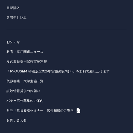
書籍購入
各種申し込み
お知らせ
教育・採用関連ニュース
夏の教員採用試験実施速報
「KYOUSEMI特別版(2026年実施試験向け)」を無料で差し上げます
取扱書店・大学生協一覧
試験情報提供のお願い
バナー広告募集のご案内
月刊「教員養成セミナー」広告掲載のご案内
お問い合わせ