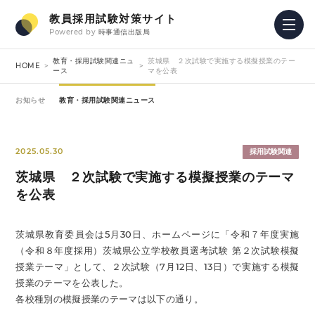
教員採用試験対策サイト
Powered by
時事通信出版局
教育・採用試験関連ニュ
茨城県 ２次試験で実施する模擬授業のテー
HOME
ース
マを公表
お知らせ
教育・採用試験関連ニュース
2025.05.30
採用試験関連
茨城県 ２次試験で実施する模擬授業のテーマ
を公表
茨城県教育委員会は5月30日、ホームページに「令和７年度実施
（令和８年度採用）茨城県公立学校教員選考試験 第２次試験模擬
授業テーマ」として、２次試験（7月12日、13日）で実施する模擬
授業のテーマを公表した。
各校種別の模擬授業のテーマは以下の通り。