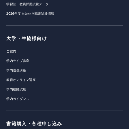
学習法・教員採用試験データ
2026年度 自治体別採用試験情報
大学・生協様向け
ご案内
学内ライブ講座
学内通信講座
教職オンライン講座
学内模擬試験
学内ガイダンス
書籍購入・各種申し込み