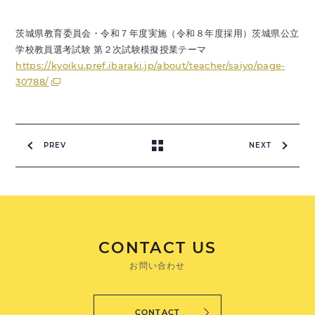
茨城県教育委員会・令和７年度実施（令和８年度採用）茨城県公立
学校教員選考試験 第２次試験模擬授業テーマ
https://kyoiku.pref.ibaraki.jp/about/teacher/saiyo/page-
30788/
PREV
NEXT
CONTACT US
お問い合わせ
CONTACT