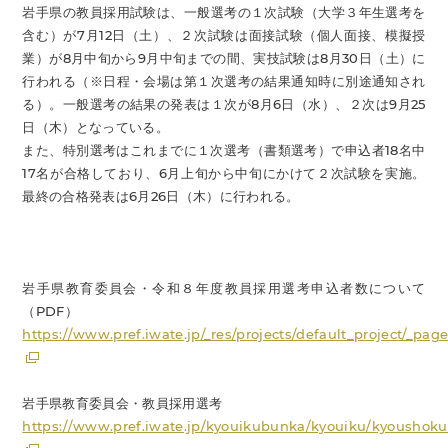
岩手県の教員採用試験は、一般選考の１次試験（大学３年生選考を
含む）が7月12日（土）、２次試験は面接試験（個人面接、模擬授
業）が8月中旬から9月中旬までの間、実技試験は8月30日（土）に
行われる（※日程・会場は第１次選考の結果通知時に別途通知され
る）。一般選考の結果の発表は１次が8月6日（水）、２次は9月25
日（木）となっている。
また、特別選考はこれまでに１次選考（書類選考）で申込者18名中
17名が合格しており、6月上旬から中旬にかけて２次試験を実施。
最終の合格発表は6月26日（木）に行われる。
岩手県教育委員会・令和８年度教員採用選考申込者数について
（PDF）
https://www.pref.iwate.jp/_res/projects/default_project/_p
岩手県教育委員会・教員採用選考
https://www.pref.iwate.jp/kyouikubunka/kyouiku/kyoushoku