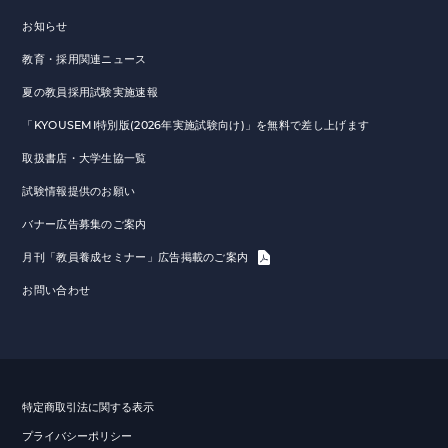
お知らせ
教育・採用関連ニュース
夏の教員採用試験実施速報
「KYOUSEMI特別版(2026年実施試験向け)」を無料で差し上げます
取扱書店・大学生協一覧
試験情報提供のお願い
バナー広告募集のご案内
月刊「教員養成セミナー」広告掲載のご案内
お問い合わせ
特定商取引法に関する表示
プライバシーポリシー