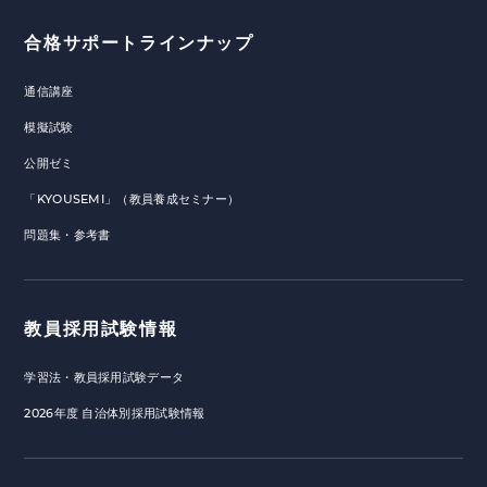
合格サポートラインナップ
通信講座
模擬試験
公開ゼミ
「KYOUSEMI」（教員養成セミナー）
問題集・参考書
教員採用試験情報
学習法・教員採用試験データ
2026年度 自治体別採用試験情報