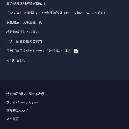
夏の教員採用試験実施速報
「KYOUSEMI特別版(2026年実施試験向け)」を無料で差し上げます
取扱書店・大学生協一覧
試験情報提供のお願い
バナー広告募集のご案内
月刊「教員養成セミナー」広告掲載のご案内
お問い合わせ
特定商取引法に関する表示
プライバシーポリシー
著作権について
会社概要