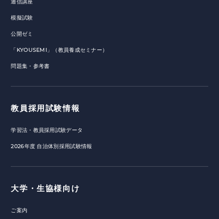
通信講座
模擬試験
公開ゼミ
「KYOUSEMI」（教員養成セミナー）
問題集・参考書
教員採用試験情報
学習法・教員採用試験データ
2026年度 自治体別採用試験情報
大学・生協様向け
ご案内