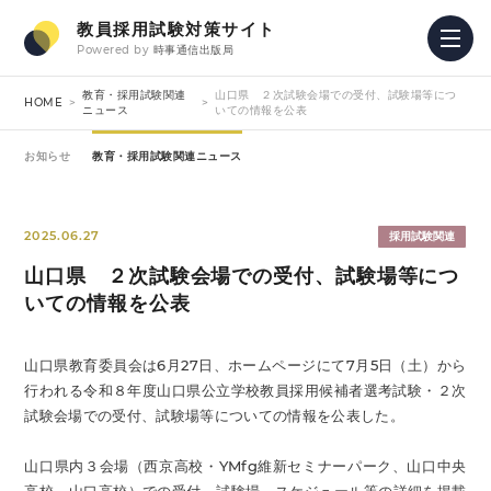
教員採用試験対策サイト
Powered by
時事通信出版局
教育・採用試験関連
山口県 ２次試験会場での受付、試験場等につ
HOME
ニュース
いての情報を公表
お知らせ
教育・採用試験関連ニュース
2025.06.27
採用試験関連
山口県 ２次試験会場での受付、試験場等につ
いての情報を公表
山口県教育委員会は6月27日、ホームページにて7月5日（土）から
行われる令和８年度山口県公立学校教員採用候補者選考試験・２次
試験会場での受付、試験場等についての情報を公表した。
山口県内３会場（西京高校・YMfg維新セミナーパーク、山口中央