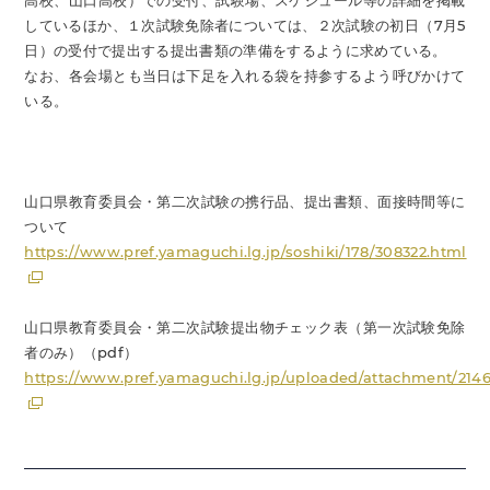
高校、山口高校）での受付、試験場、スケジュール等の詳細を掲載
しているほか、１次試験免除者については、２次試験の初日（7月5
日）の受付で提出する提出書類の準備をするように求めている。
なお、各会場とも当日は下足を入れる袋を持参するよう呼びかけて
いる。
山口県教育委員会・第二次試験の携行品、提出書類、面接時間等に
ついて
https://www.pref.yamaguchi.lg.jp/soshiki/178/308322.html
山口県教育委員会・第二次試験提出物チェック表（第一次試験免除
者のみ）（pdf）
https://www.pref.yamaguchi.lg.jp/uploaded/attachment/2146