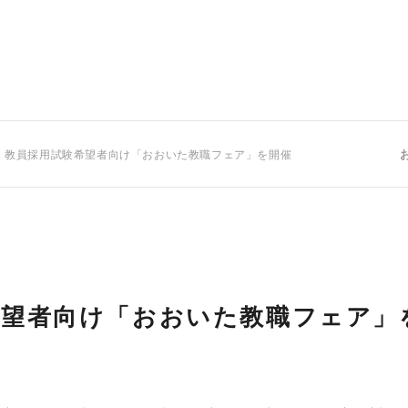
 教員採用試験希望者向け「おおいた教職フェア」を開催
希望者向け「おおいた教職フェア」