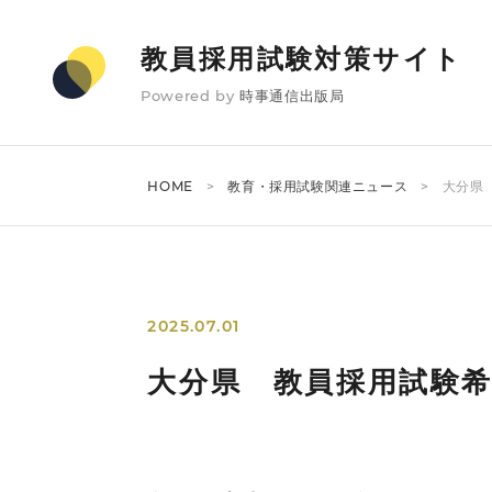
教員採用試験対策サイト
Powered by
時事通信出版局
HOME
教育・採用試験関連ニュース
大分県
2025.07.01
大分県 教員採用試験