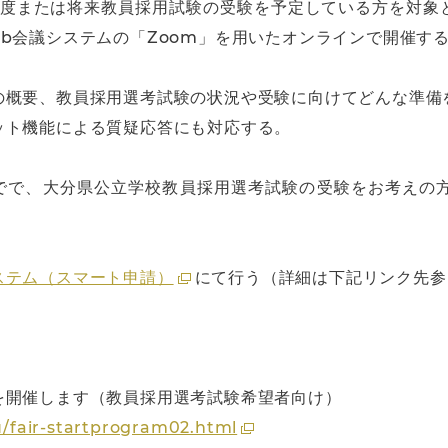
）年度または将来教員採用試験の受験を予定している方を対象
b会議システムの「Zoom」を用いたオンラインで開催す
の概要、教員採用選考試験の状況や受験に向けてどんな準備
ット機能による質疑応答にも対応する。
時までで、大分県公立学校教員採用選考試験の受験をお考え
ステム（スマート申請）
にて行う（詳細は下記リンク先参
を開催します（教員採用選考試験希望者向け）
ku/fair-startprogram02.html