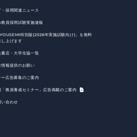
育・採用関連ニュース
の教員採用試験実施速報
YOUSEMI特別版(2026年実施試験向け)」を無料
差し上げます
扱書店・大学生協一覧
験情報提供のお願い
ナー広告募集のご案内
刊「教員養成セミナー」広告掲載のご案内
問い合わせ