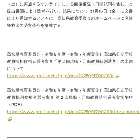
（土）に実施するオンラインによる面接審査（口頭試問を含む）と
提出書類により選考を行い、結果については1月16日（金）に文書
により通知するとともに、高知県教育委員会のホームページに名簿
登載者の受審番号を掲載する。
高知県教育委員会・令和８年度（令和７年度実施）高知県公立学校
教員採用候補者選考審査「第２回現職・元職教員特別選考」の出願
について
https://www.pref.kochi.lg.jp/doc/2025091700088/
高知県教育委員会・令和８年度（令和７年度実施）高知県公立学校
教員採用候補者選考審査 第２回現職・元職教員特別選考実施要項
（PDF）
https://www.pref.kochi.lg.jp/doc/2025091700088/file_conten