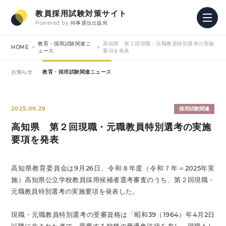
教員採用試験対策サイト
Powered by
時事通信出版局
教育・採用試験関連ニ
高知県 第２回現職・元職教員特別選考の実施
HOME
ュース
要項を発表
お知らせ
教育・採用試験関連ニュース
2025.09.29
採用試験関連
高知県 第２回現職・元職教員特別選考の実施
要項を発表
高知県教育委員会は9月26日、令和８年度（令和７年＝2025年実
施）高知県公立学校教員採用候補者選考審査のうち、第２回現職・
元職教員特別選考の実施要項を発表した。
現職・元職教員特別選考の受審資格は「昭和39（1964）年4月2日