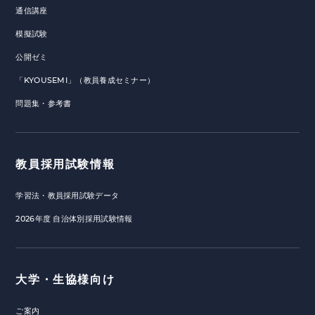
通信講座
模擬試験
公開ゼミ
「KYOUSEMI」（教員養成セミナー）
問題集・参考書
教員採用試験情報
学習法・教員採用試験データ
2026年度 自治体別採用試験情報
大学・生協様向け
ご案内