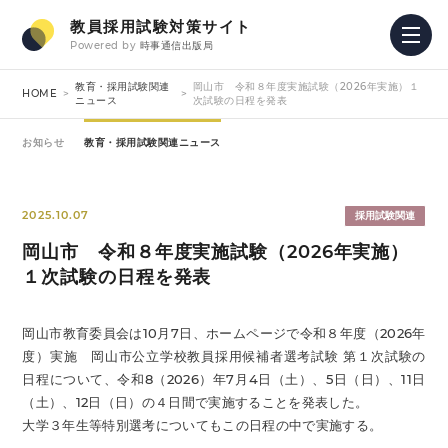
教員採用試験対策サイト
Powered by
時事通信出版局
教育・採用試験関連
岡山市 令和８年度実施試験（2026年実施）１
HOME
ニュース
次試験の日程を発表
お知らせ
教育・採用試験関連ニュース
2025.10.07
採用試験関連
岡山市 令和８年度実施試験（2026年実施）
１次試験の日程を発表
岡山市教育委員会は10月7日、ホームページで令和８年度（2026年
度）実施 岡山市公立学校教員採用候補者選考試験 第１次試験の
日程について、令和8（2026）年7月4日（土）、5日（日）、11日
（土）、12日（日）の４日間で実施することを発表した。
大学３年生等特別選考についてもこの日程の中で実施する。