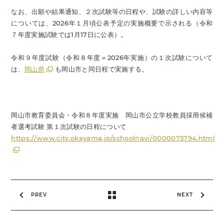
なお、出願や結果通知、２次試験等の日程や、試験の詳しい内容等
については、2026年１月頃公表予定の実施概要で示される（令和
７年度実施試験では1月17日に公表）。
令和９年度試験（令和８年度＝2026年実施）の１次試験について
は、
岡山県
も岡山市と同日程で実施する。
岡山市教育委員会・令和８年度実施 岡山市公立学校教員採用候補
者選考試験 第１次試験の日程について
https://www.city.okayama.jp/schoolnavi/0000075794.html
PREV
NEXT