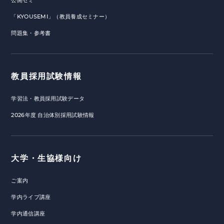
公開ゼミ
「KYOUSEMI」（教員養成セミナー）
問題集・参考書
教員採用試験情報
学習法・教員採用試験データ
2026年度 自治体別採用試験情報
大学・生協様向け
ご案内
学内ライブ講座
学内通信講座