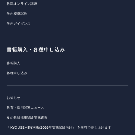
教職オンライン講座
学内模擬試験
学内ガイダンス
書籍購入・各種申し込み
書籍購入
各種申し込み
お知らせ
教育・採用関連ニュース
夏の教員採用試験実施速報
「KYOUSEMI特別版(2026年実施試験向け)」を無料で差し上げます