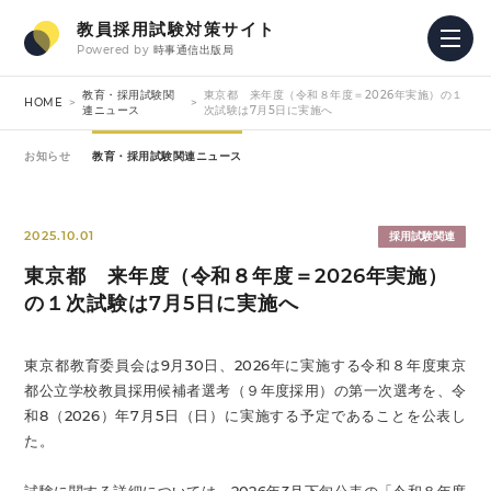
教員採用試験対策サイト
Powered by
時事通信出版局
教育・採用試験関
東京都 来年度（令和８年度＝2026年実施）の１
HOME
連ニュース
次試験は7月5日に実施へ
お知らせ
教育・採用試験関連ニュース
2025.10.01
採用試験関連
東京都 来年度（令和８年度＝2026年実施）
の１次試験は7月5日に実施へ
東京都教育委員会は9月30日、2026年に実施する令和８年度東京
都公立学校教員採用候補者選考（９年度採用）の第一次選考を、令
和8（2026）年7月5日（日）に実施する予定であることを公表し
た。