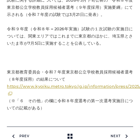
試験に関する詳細については、2026年3月下旬公表の「令和８年度
東京都公立学校教員採用候補者選考（９年度採用）実施要綱」にて
示される（令和７年度の試験では3月21日に発表）。
令和９年度（令和８年＝2026年実施）試験の１次試験の実施日に
ついては、関東エリアではこれまでに東京都のほかに、埼玉県とさ
いたま市が7月5日に実施することを公表している。
東京都教育委員会・令和７年度東京都公立学校教員採用候補者選考
（８年度採用）の結果について
https://www.kyoiku.metro.tokyo.lg.jp/information/press/202
（※「６ その他」の欄に令和８年度選考の第一次選考実施日につ
いての記載がある）
PREV
NEXT