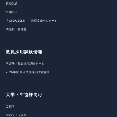
模擬試験
公開ゼミ
「KYOUSEMI」（教員養成セミナー）
問題集・参考書
教員採用試験情報
学習法・教員採用試験データ
2026年度 自治体別採用試験情報
大学・生協様向け
ご案内
学内ライブ講座