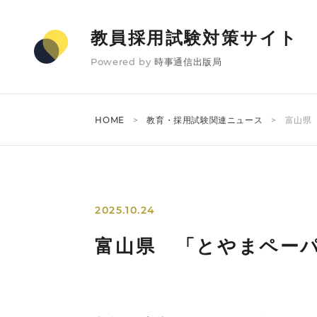
教員採用試験対策サイト
Powered by
時事通信出版局
HOME
教育・採用試験関連ニュース
富山県
2025.10.24
富山県 「とやまペー