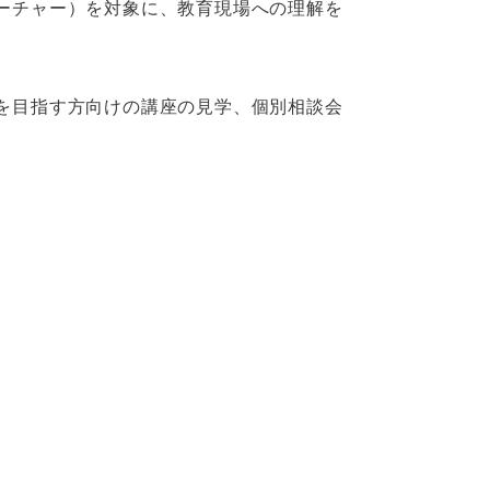
ーチャー）を対象に、教育現場への理解を
を目指す方向けの講座の見学、個別相談会
。