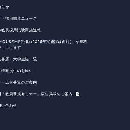
知らせ
育・採用関連ニュース
の教員採用試験実施速報
YOUSEMI特別版(2026年実施試験向け)」を無料
差し上げます
扱書店・大学生協一覧
験情報提供のお願い
ナー広告募集のご案内
刊「教員養成セミナー」広告掲載のご案内
問い合わせ