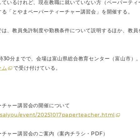
しているけれど、現在教職に就いていない方（ペーパーティ
する「とやまペーパーティーチャー講習会」を開催する。
では、教員免許制度や勤務条件について説明するほか、教員
ら16時30分までで、会場は富山県総合教育センター（富山市）
ーム
で受け付けている。
ーチャー講習会の開催について
nsaiyou/event/20251017paperteacher.html
チャー講習会のご案内（案内チラシ・PDF）