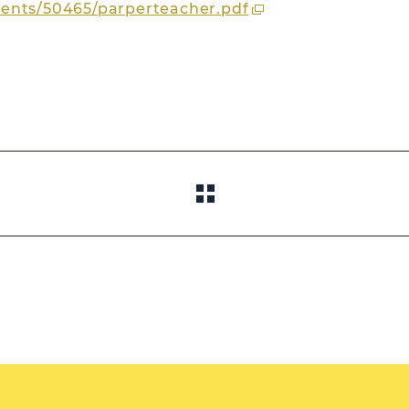
ents/50465/parperteacher.pdf