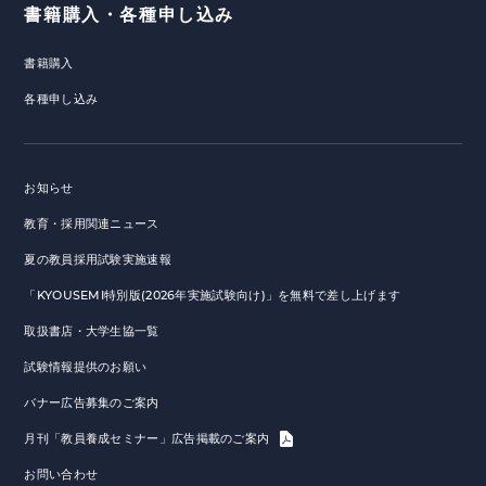
書籍購入・各種申し込み
書籍購入
各種申し込み
お知らせ
教育・採用関連ニュース
夏の教員採用試験実施速報
「KYOUSEMI特別版(2026年実施試験向け)」を無料で差し上げます
取扱書店・大学生協一覧
試験情報提供のお願い
バナー広告募集のご案内
月刊「教員養成セミナー」広告掲載のご案内
お問い合わせ