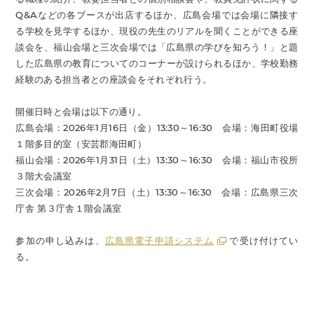
Q&Aなどの各ブースが出店するほか、広島会場では会場に隣接す
る学校を見学するほか、現役の先生のリアルを聞くことができる座
談会を、福山会場と三次会場では「広島県の学びを知ろう！」と題
した広島県の教育についてのコーナーが設けられるほか、学校勤務
経験のある担当者との座談会をそれぞれ行う。
開催日時と会場は以下の通り。
広島会場：2026年1月16日（金）13:30～16:30 会場：海田町役場
１階多目的室（安芸郡海田町）
福山会場：2026年1月31日（土）13:30～16:30 会場：福山市役所
３階大会議室
三次会場：2026年2月7日（土）13:30～16:30 会場：広島県三次
庁舎 第３庁舎１階会議室
参加の申し込みは、
広島県電子申請システム
で受け付けてい
る。