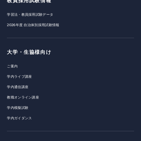
教員採用試験情報
学習法・教員採用試験データ
2026年度 自治体別採用試験情報
大学・生協様向け
ご案内
学内ライブ講座
学内通信講座
教職オンライン講座
学内模擬試験
学内ガイダンス