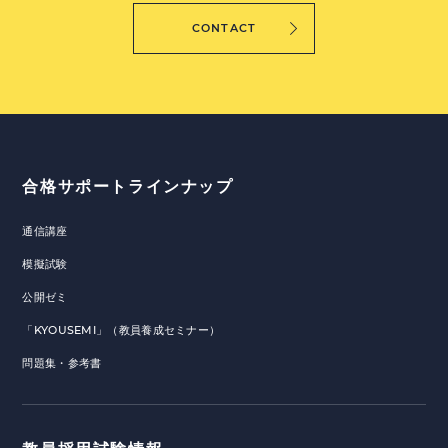
CONTACT
合格サポートラインナップ
通信講座
模擬試験
公開ゼミ
「KYOUSEMI」（教員養成セミナー）
問題集・参考書