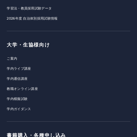
学習法・教員採用試験データ
2026年度 自治体別採用試験情報
大学・生協様向け
ご案内
学内ライブ講座
学内通信講座
教職オンライン講座
学内模擬試験
学内ガイダンス
書籍購入・各種申し込み