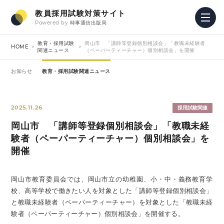
教員採用試験対策サイト
Powered by
時事通信出版局
教育・採用試験
岡山市 「講師等登録個別相談会」「教職未経験者
HOME
関連ニュース
（ペーパーティーチャー）個別相談会」を開催
お知らせ
教育・採用試験関連ニュース
2025.11.26
採用試験関連
岡山市 「講師等登録個別相談会」「教職未経
験者（ペーパーティーチャー）個別相談会」を
開催
岡山市教育委員会では、岡山市立の幼稚園、小・中・義務教育学
校、高等学校で働きたい人を対象とした「講師等登録個別相談会」
と教職未経験者（ペーパーティーチャー）を対象とした「教職未経
験者（ペーパーティーチャー）個別相談会」を開催する。