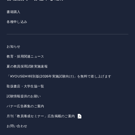
書籍購入
各種申し込み
お知らせ
教育・採用関連ニュース
夏の教員採用試験実施速報
「KYOUSEMI特別版(2026年実施試験向け)」を無料で差し上げます
取扱書店・大学生協一覧
試験情報提供のお願い
バナー広告募集のご案内
月刊「教員養成セミナー」広告掲載のご案内
お問い合わせ