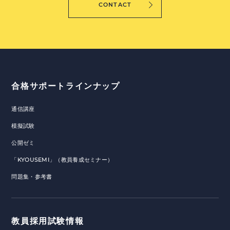
CONTACT
合格サポートラインナップ
通信講座
模擬試験
公開ゼミ
「KYOUSEMI」（教員養成セミナー）
問題集・参考書
教員採用試験情報