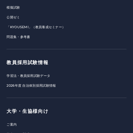
模擬試験
公開ゼミ
「KYOUSEMI」（教員養成セミナー）
問題集・参考書
教員採用試験情報
学習法・教員採用試験データ
2026年度 自治体別採用試験情報
大学・生協様向け
ご案内