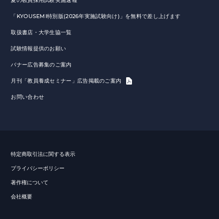
夏の教員採用試験実施速報
「KYOUSEMI特別版(2026年実施試験向け)」を無料で差し上げます
取扱書店・大学生協一覧
試験情報提供のお願い
バナー広告募集のご案内
月刊「教員養成セミナー」広告掲載のご案内
お問い合わせ
特定商取引法に関する表示
プライバシーポリシー
著作権について
会社概要