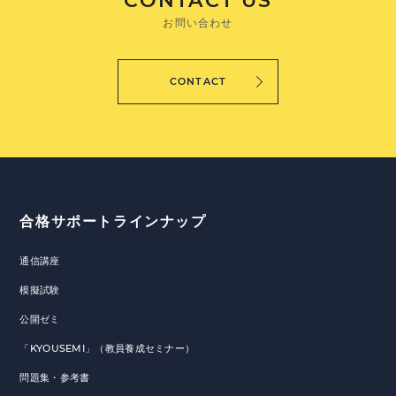
CONTACT US
お問い合わせ
CONTACT
合格サポートラインナップ
通信講座
模擬試験
公開ゼミ
「KYOUSEMI」（教員養成セミナー）
問題集・参考書