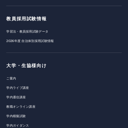
教員採用試験情報
学習法・教員採用試験データ
2026年度 自治体別採用試験情報
大学・生協様向け
ご案内
学内ライブ講座
学内通信講座
教職オンライン講座
学内模擬試験
学内ガイダンス