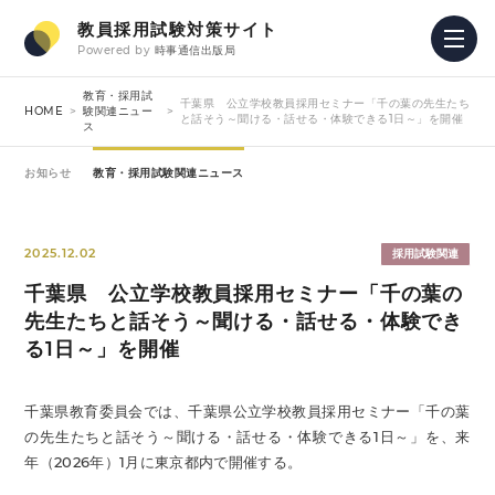
教員採用試験対策サイト
Powered by
時事通信出版局
教育・採用試
千葉県 公立学校教員採用セミナー「千の葉の先生たち
HOME
験関連ニュー
と話そう～聞ける・話せる・体験できる1日～」を開催
ス
お知らせ
教育・採用試験関連ニュース
2025.12.02
採用試験関連
千葉県 公立学校教員採用セミナー「千の葉の
先生たちと話そう～聞ける・話せる・体験でき
る1日～」を開催
千葉県教育委員会では、千葉県公立学校教員採用セミナー「千の葉
の先生たちと話そう～聞ける・話せる・体験できる1日～」を、来
年（2026年）1月に東京都内で開催する。