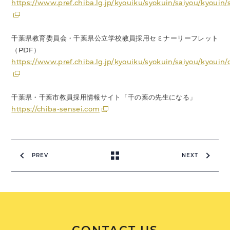
https://www.pref.chiba.lg.jp/kyouiku/syokuin/saiyou/kyouin
千葉県教育委員会・千葉県公立学校教員採用セミナーリーフレット
（PDF）
https://www.pref.chiba.lg.jp/kyouiku/syokuin/saiyou/kyoui
千葉県・千葉市教員採用情報サイト「千の葉の先生になる」
https://chiba-sensei.com
PREV
NEXT