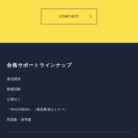
CONTACT
合格サポートラインナップ
通信講座
模擬試験
公開ゼミ
「KYOUSEMI」（教員養成セミナー）
問題集・参考書