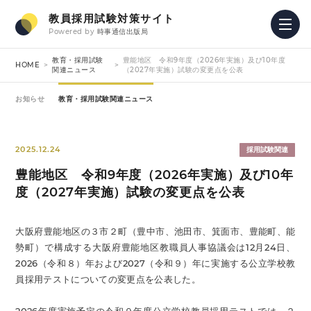
教員採用試験対策サイト
Powered by
時事通信出版局
教育・採用試験
豊能地区 令和9年度（2026年実施）及び10年度
HOME
関連ニュース
（2027年実施）試験の変更点を公表
お知らせ
教育・採用試験関連ニュース
2025.12.24
採用試験関連
豊能地区 令和9年度（2026年実施）及び10年
度（2027年実施）試験の変更点を公表
大阪府豊能地区の３市２町（豊中市、池田市、箕面市、豊能町、能
勢町）で構成する大阪府豊能地区教職員人事協議会は12月24日、
2026（令和８）年および2027（令和９）年に実施する公立学校教
員採用テストについての変更点を公表した。