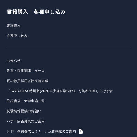
書籍購入・各種申し込み
書籍購入
各種申し込み
お知らせ
教育・採用関連ニュース
夏の教員採用試験実施速報
「KYOUSEMI特別版(2026年実施試験向け)」を無料で差し上げます
取扱書店・大学生協一覧
試験情報提供のお願い
バナー広告募集のご案内
月刊「教員養成セミナー」広告掲載のご案内