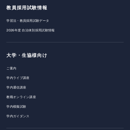
教員採用試験情報
学習法・教員採用試験データ
2026年度 自治体別採用試験情報
大学・生協様向け
ご案内
学内ライブ講座
学内通信講座
教職オンライン講座
学内模擬試験
学内ガイダンス