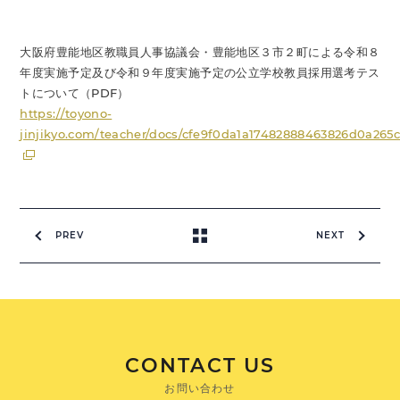
大阪府豊能地区教職員人事協議会・豊能地区３市２町による令和８
年度実施予定及び令和９年度実施予定の公立学校教員採用選考テス
トについて（PDF）
https://toyono-
jinjikyo.com/teacher/docs/cfe9f0da1a17482888463826d0a265
PREV
NEXT
CONTACT US
お問い合わせ