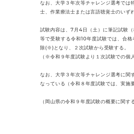
なお、大学３年次等チャレンジ選考では
士、作業療法士または言語聴覚士のいず
試験内容は、7月4日（土）に筆記試験
等で受験する令和10年度試験では、合
除(※)となり、２次試験から受験する。
（※令和９年度試験より１次試験での個
なお、大学３年次等チャレンジ選考に関
なっている（令和８年度試験では、実施要項
（岡山県の令和９年度試験の概要に関す