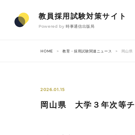
教員採用試験対策サイト
Powered by
時事通信出版局
HOME
教育・採用試験関連ニュース
岡山県
2026.01.15
岡山県 大学３年次等