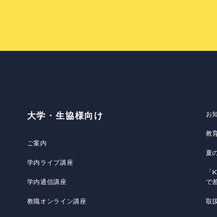
お
大学・生協様向け
教
ご案内
夏
学内ライブ講座
「K
学内通信講座
で
教職オンライン講座
取