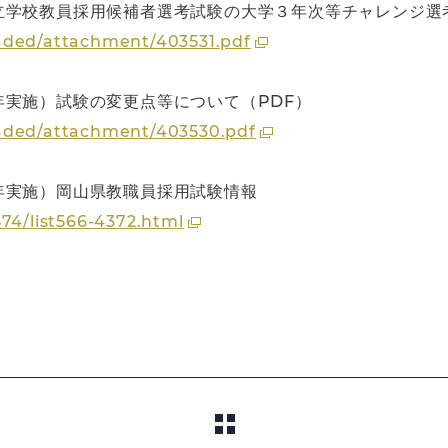
立学校教員採用候補者選考試験の大学３年次等チャレンジ選
aded/attachment/403531.pdf
実施）試験の変更点等について（PDF）
oaded/attachment/403530.pdf
年実施）岡山県教職員採用試験情報
74/list566-4372.html