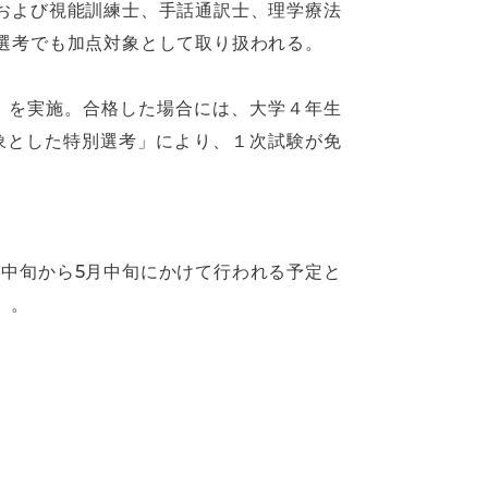
および視能訓練士、手話通訳士、理学療法
選考でも加点対象として取り扱われる。
）を実施。合格した場合には、大学４年生
象とした特別選考」により、１次試験が免
中旬から5月中旬にかけて行われる予定と
）。