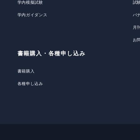
学内模擬試験
試
学内ガイダンス
バ
月
お
書籍購入・各種申し込み
書籍購入
各種申し込み