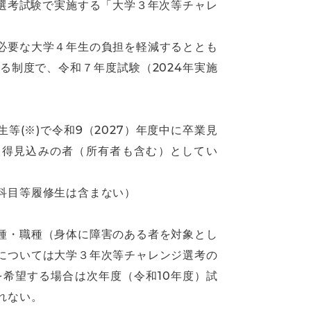
者選考試験で実施する「大学３年次等チャレ
必要な大学４年生の負担を軽減するととも
制度で、令和７年度試験（2024年実施
等(※)で令和9（2027）年度中に卒業見
に取得見込みの者（所有者も含む）としてい
科目等履修生は含まない）
種・職種（身体に障害のある者を対象とし
については大学３年次等チャレンジ選考の
希望する場合は次年度（令和10年度）試
れない。