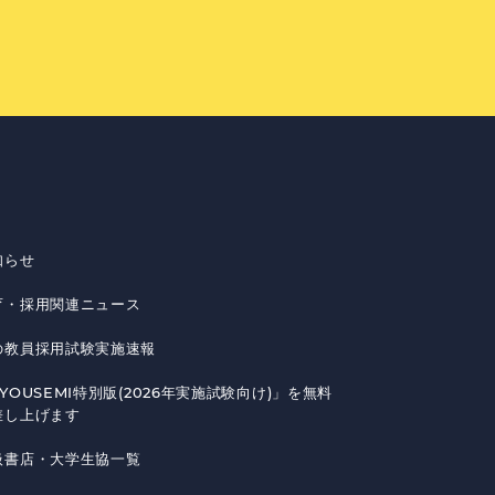
知らせ
育・採用関連ニュース
の教員採用試験実施速報
YOUSEMI特別版(2026年実施試験向け)」を無料
差し上げます
扱書店・大学生協一覧