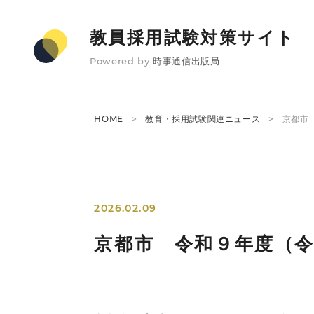
教員採用試験対策サイト
Powered by
時事通信出版局
HOME
教育・採用試験関連ニュース
京都市
2026.02.09
京都市 令和９年度（令