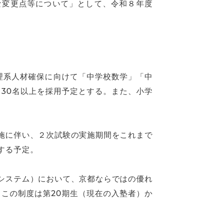
な変更点等について」として、令和８年度
理系人材確保に向けて「中学校数学」「中
る30名以上を採用予定とする。また、小学
施に伴い、２次試験の実施期間をこれまで
する予定。
システム）において、京都ならではの優れ
この制度は第20期生（現在の入塾者）か