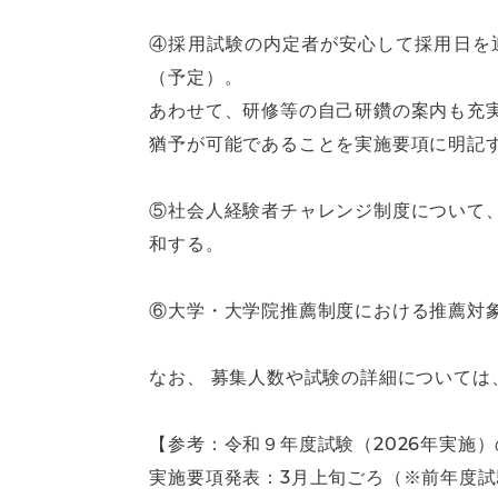
④採用試験の内定者が安心して採用日を
（予定）。
あわせて、研修等の自己研鑽の案内も充
猶予が可能であることを実施要項に明記
⑤社会人経験者チャレンジ制度について
和する。
⑥大学・大学院推薦制度における推薦対
なお、 募集人数や試験の詳細については
【参考：令和９年度試験（2026年実施
実施要項発表：3月上旬ごろ（※前年度試