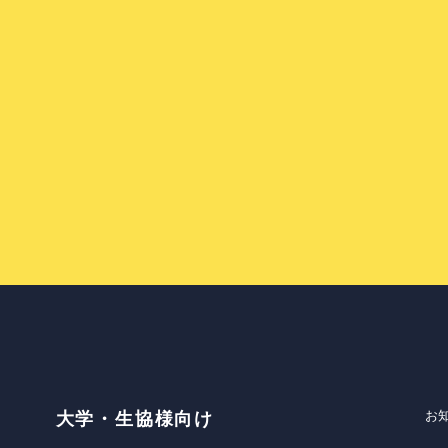
お
大学・生協様向け