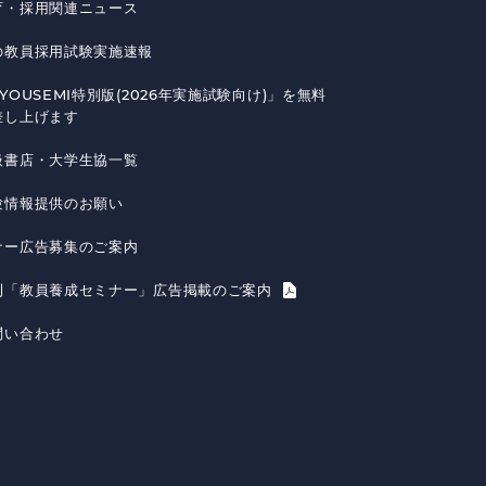
育・採用関連ニュース
の教員採用試験実施速報
YOUSEMI特別版(2026年実施試験向け)」を無料
差し上げます
扱書店・大学生協一覧
験情報提供のお願い
ナー広告募集のご案内
刊「教員養成セミナー」広告掲載のご案内
問い合わせ