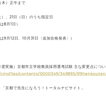
（木）正午まで
土）、21日（日）のうち指定日
は8月1日）
9月12日、10月31日〈追加合格発表〉）
度実施）京都市立学校教員採用選考試験 主な変更点につい
ku/cmsfiles/contents/0000349/349895/R9henkouten
ト「京都で先生になろう！トータルナビサイト」