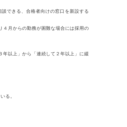
相談できる、合格者向けの窓口を新設する
り４月からの勤務が困難な場合には採用の
３年以上」から「連続して２年以上」に緩
ている。