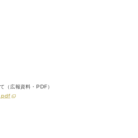
て（広報資料・PDF）
.pdf