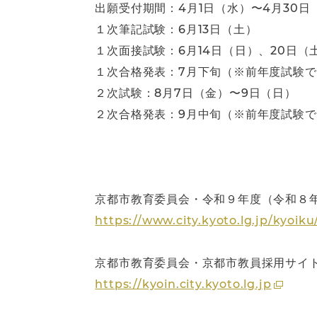
出願受付期間：4月1日（水）〜4月30日
１次筆記試験：6月13日（土）
１次面接試験：6月14日（日）、20日（
１次合格発表：7月下旬（※前年度試験で
２次試験：8月7日（金）〜9日（日）
２次合格発表：9月中旬（※前年度試験では
京都市教育委員会・令和９年度（令和８年
https://www.city.kyoto.lg.jp/kyoi
京都市教育委員会・京都市教員採用サイ
https://kyoin.city.kyoto.lg.jp