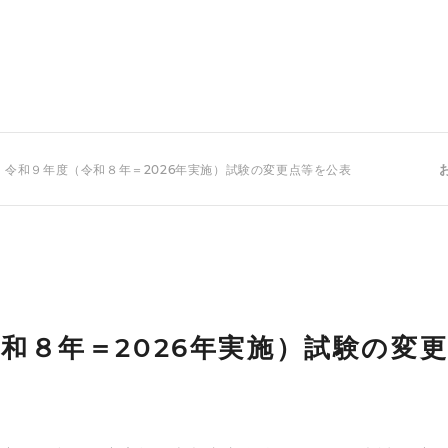
 令和９年度（令和８年＝2026年実施）試験の変更点等を公表
和８年＝2026年実施）試験の変