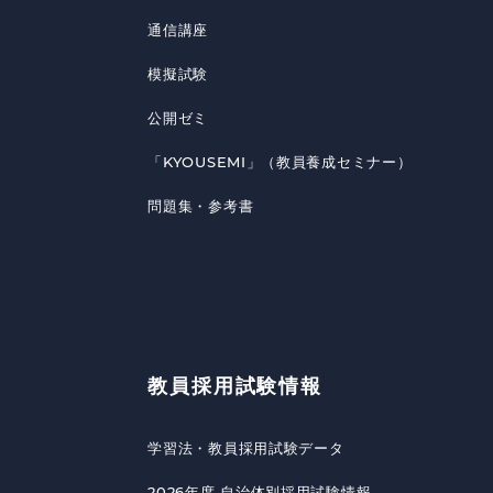
通信講座
模擬試験
公開ゼミ
「KYOUSEMI」（教員養成セミナー）
問題集・参考書
教員採用試験情報
学習法・教員採用試験データ
2026年度 自治体別採用試験情報