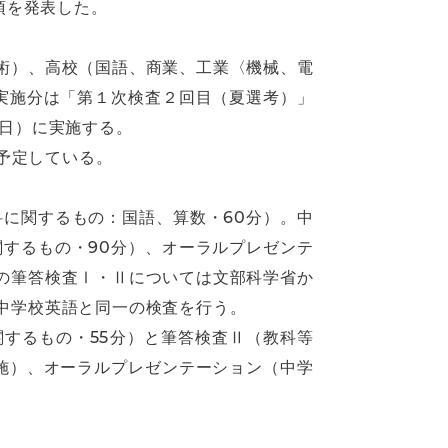
項を発表した。
術）、高校（国語、商業、工業〈機械、電
実施分は「第１次検査２回目（夏選考）」
（日）に実施する。
を予定している。
に関するもの：国語、算数・60分）。中
するもの・90分）、オーラルプレゼンテ
の筆答検査Ⅰ・Ⅱについては文部科学省か
中学校英語と同一の検査を行う。
するもの・55分）と筆答検査Ⅱ（教科等
施）、オーラルプレゼンテーション（中学