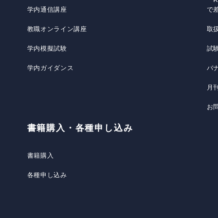
学内通信講座
で
教職オンライン講座
取
学内模擬試験
試
学内ガイダンス
バ
月
お
書籍購入・各種申し込み
書籍購入
各種申し込み