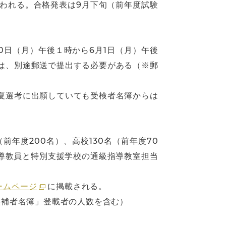
行われる。合格発表は9月下旬（前年度試験
0日（月）午後１時から6月1日（月）午後
は、別途郵送で提出する必要がある（※郵
夏選考に出願していても受検者名簿からは
前年度200名）、高校130名（前年度70
指導教員と特別支援学校の通級指導教室担当
ームページ
に掲載される。
候補者名簿」登載者の人数を含む）