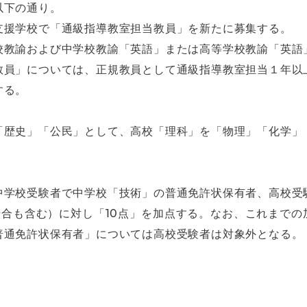
以下の通り。
支援学校で「通級指導教室担当教員」を新たに募集する。
校教諭および中学校教諭「英語」または高等学校教諭「英語
教員」については、正規教員として通級指導教室担当１年以
する。
「歴史」「公民」として、高校「理科」を「物理」「化学」
中学校受験者で中学校「技術」の普通免許状保有者、高校受
場合も含む）に対し「10点」を加点する。なお、これまで
普通免許状保有者」については高校受験者は対象外となる。