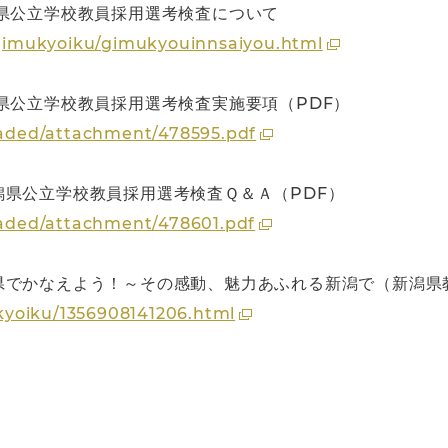
県公立学校教員採用選考検査について
c/gimukyoiku/gimukyouinnsaiyou.html
県公立学校教員採用選考検査実施要項（PDF）
loaded/attachment/478595.pdf
県公立学校教員採用選考検査Ｑ＆Ａ（PDF）
loaded/attachment/478601.pdf
県でかなえよう！～その感動、魅力あふれる新潟で（新潟県
e/kyoiku/1356908141206.html