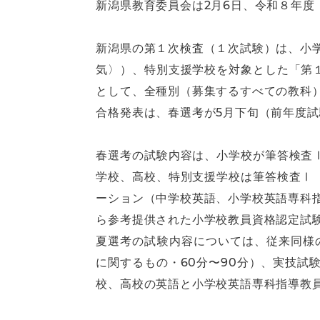
新潟県教育委員会は2月6日、令和８年度
新潟県の第１次検査（１次試験）は、小
気〉）、特別支援学校を対象とした「第
として、全種別（募集するすべての教科
合格発表は、春選考が5月下旬（前年度試
春選考の試験内容は、小学校が筆答検査
学校、高校、特別支援学校は筆答検査Ⅰ
ーション（中学校英語、小学校英語専科
ら参考提供された小学校教員資格認定試
夏選考の試験内容については、従来同様
に関するもの・60分〜90分）、実技
校、高校の英語と小学校英語専科指導教