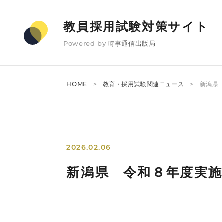
教員採用試験対策サイト
Powered by
時事通信出版局
HOME
教育・採用試験関連ニュース
新潟県
2026.02.06
新潟県 令和８年度実