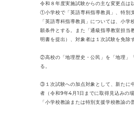
令和８年度実施試験からの主な変更点は
①小学校で「英語専科指導教員」、特別
「英語専科指導教員」については、小学
願条件とする。また「通級指導教室担当
明書を提出）、対象者は１次試験を免除
②高校の「地理歴史・公民」を「地理」
る。
③１次試験への加点対象として、新たに
者（令和9年4月1日までに取得見込みの
「小学校教諭または特別支援学校教諭の