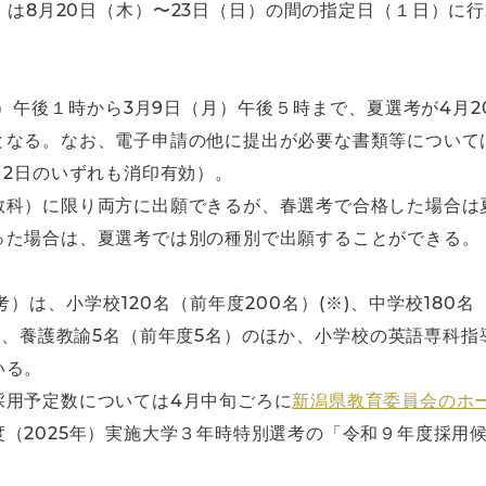
は8月20日（木）〜23日（日）の間の指定日（１日）に
）午後１時から3月9日（月）午後５時まで、夏選考が4月2
となる。なお、電子申請の他に提出が必要な書類等について
月2日のいずれも消印有効）。
教科）に限り両方に出願できるが、春選考で合格した場合は
った場合は、夏選考では別の種別で出願することができる。
は、小学校120名（前年度200名）(※)、中学校180名（
）、養護教諭5名（前年度5名）のほか、小学校の英語専科
いる。
採用予定数については4月中旬ごろに
新潟県教育委員会のホ
（2025年）実施大学３年時特別選考の「令和９年度採用