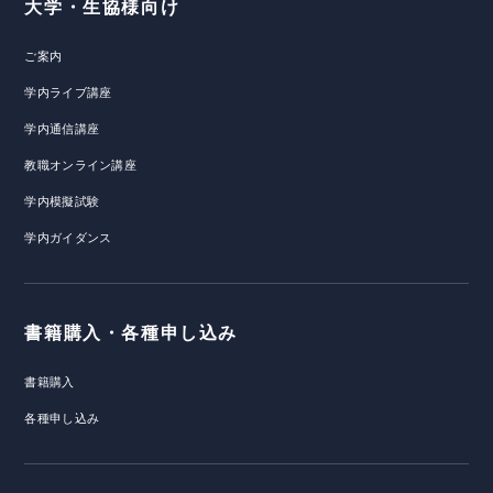
大学・生協様向け
ご案内
学内ライブ講座
学内通信講座
教職オンライン講座
学内模擬試験
学内ガイダンス
書籍購入・各種申し込み
書籍購入
各種申し込み