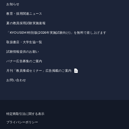
お知らせ
教育・採用関連ニュース
夏の教員採用試験実施速報
「KYOUSEMI特別版(2026年実施試験向け)」を無料で差し上げます
取扱書店・大学生協一覧
試験情報提供のお願い
バナー広告募集のご案内
月刊「教員養成セミナー」広告掲載のご案内
お問い合わせ
特定商取引法に関する表示
プライバシーポリシー