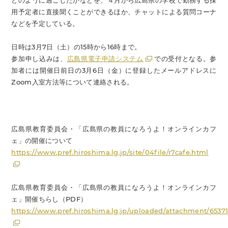
どのように過ごしたかなどを、４月から広島県の学校で勤務する採
用予定者に直接聞くことができるほか、チャットによる質問コーナ
などを予定している。
日時は3月7日（土）の15時から16時まで。
参加申し込みは、
広島県電子申請システム
での受付となる。参
加者には開催日前日の3月6日（金）に登録したメールアドレスに
Zoom入室方法等について連絡される。
広島県教育委員会・「広島県の教員になろうよ！オンラインカフ
ェ」の開催について
https://www.pref.hiroshima.lg.jp/site/04file/r7cafe.html
広島県教育委員会・「広島県の教員になろうよ！オンラインカフ
ェ」開催ちらし（PDF）
https://www.pref.hiroshima.lg.jp/uploaded/attachment/6537