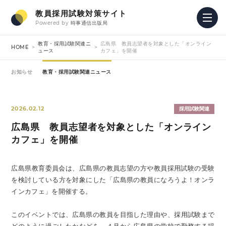
教員採用試験対策サイト
Powered by
時事通信出版局
教育・採用試験関連ニ
広島県 教員志望者を対象とした「オンライン
HOME
ュース
カフェ」を開催
お知らせ
教育・採用試験関連ニュース
2026.02.12
採用試験関連
広島県 教員志望者を対象とした「オンライン
カフェ」を開催
広島県教育委員会は、広島県の教員志望の方や教員採用試験の受験
を検討している方を対象にした「広島県の教員になろうよ！オンラ
インカフェ」を開催する。
このイベントでは、広島県の教員を目指した理由や、採用試験まで