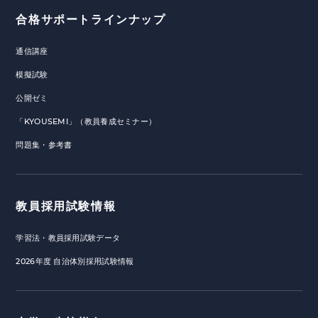
合格サポートラインナップ
通信講座
模擬試験
公開ゼミ
「KYOUSEMI」（教員養成セミナー）
問題集・参考書
教員採用試験情報
学習法・教員採用試験データ
2026年度 自治体別採用試験情報