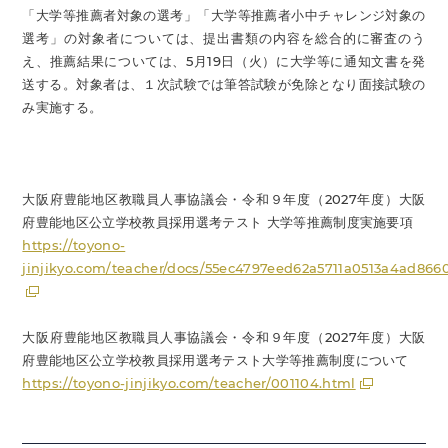
「大学等推薦者対象の選考」「大学等推薦者小中チャレンジ対象の
選考」の対象者については、提出書類の内容を総合的に審査のう
え、推薦結果については、5月19日（火）に大学等に通知文書を発
送する。対象者は、１次試験では筆答試験が免除となり面接試験の
み実施する。
大阪府豊能地区教職員人事協議会・令和９年度（2027年度）大阪
府豊能地区公立学校教員採用選考テスト 大学等推薦制度実施要項
https://toyono-
jinjikyo.com/teacher/docs/55ec4797eed62a5711a0513a4ad86
大阪府豊能地区教職員人事協議会・令和９年度（2027年度）大阪
府豊能地区公立学校教員採用選考テスト大学等推薦制度について
https://toyono-jinjikyo.com/teacher/001104.html