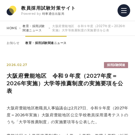
教員採用試験対策サイト
Powered by
時事通信出版局
教育・採用試験
大阪府豊能地区 令和９年度（2027年度＝2026年
HOME
関連ニュース
実施）大学等推薦制度の実施要項を公表
お知らせ
教育・採用試験関連ニュース
2026.02.27
採用試験関連
大阪府豊能地区 令和９年度（2027年度＝
2026年実施）大学等推薦制度の実施要項を公
表
大阪府豊能地区教職員人事協議会は2月27日、令和９年度（2027年
度＝2026年実施）大阪府豊能地区公立学校教員採用選考テストの
うち「大学等推薦制度」の実施要項等を公表した。