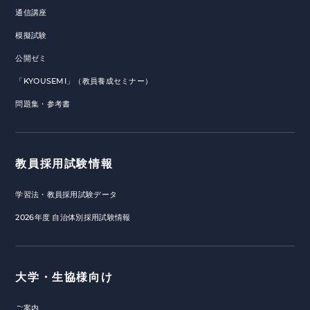
通信講座
模擬試験
公開ゼミ
「KYOUSEMI」（教員養成セミナー）
問題集・参考書
教員採用試験情報
学習法・教員採用試験データ
2026年度 自治体別採用試験情報
大学・生協様向け
ご案内